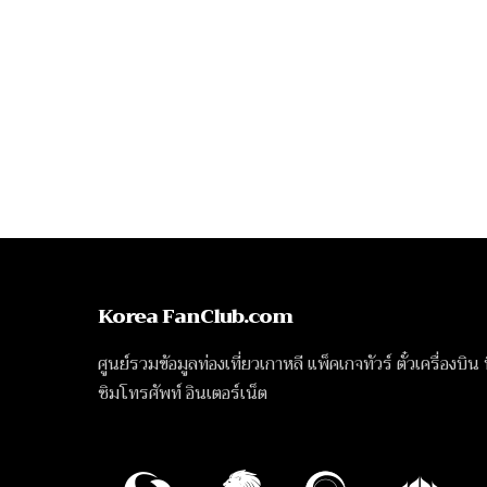
Korea FanClub.com
ศูนย์รวมข้อมูลท่องเที่ยวเกาหลี แพ็คเกจทัวร์ ตั๋วเครื่องบิน
ซิมโทรศัพท์ อินเตอร์เน็ต