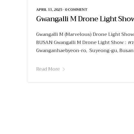
APRIL 11, 2025
•
0 COMMENT
Gwangalli M Drone Light Sho
Gwangalli M (Marvelous) Drone Light Sho
BUSAN Gwangalli M Drone Light Show : ควา
Gwanganhaebyeon-ro, Suyeong-gu, Busan การเ
Read More