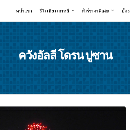
หน้าแรก
รีวิว เที่ยว เกาหลี
ทัวร์ราคาพิเศษ
บัตร
ควังอัลลี โดรน ปูซาน