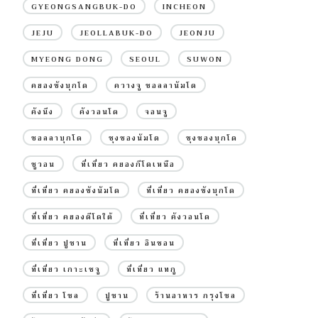
GYEONGSANGBUK-DO
INCHEON
JEJU
JEOLLABUK-DO
JEONJU
MYEONG DONG
SEOUL
SUWON
คยองซังบุกโด
ควางจู ชอลลานัมโด
คังนึง
คังวอนโด
จอนจู
ชอลลาบุกโด
ชุงชองนัมโด
ชุงชองบุกโด
ซูวอน
ที่เที่ยว คยองกีโดเหนือ
ที่เที่ยว คยองซังนัมโด
ที่เที่ยว คยองซังบุกโด
ที่เที่ยว คยองดีโดใต้
ที่เที่ยว คังวอนโด
ที่เที่ยว ปูซาน
ที่เที่ยว อินชอน
ที่เที่ยว เกาะเชจู
ที่เที่ยว แทกู
ที่เที่ยว โซล
ปูซาน
ร้านอาหาร กรุงโซล