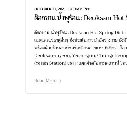
OCTOBER 31, 2021
•
0 COMMENT
ด๊อกซาน น้ำพุร้อน : Deoksan Hot 
ด๊อกซาน น้ำพุร้อน : Deoksan Hot Spring District บ
เนตและแร่ธาตุอื่นๆ ซึ่งช่วยในการบำบัดร่างกาย ยังม
พร้อมด้วยร้านอาหารอร่อยอีกหลายแห่ง ที่เที่ยว : ด๊อ
Deoksan-myeon, Yesan-gun, Chungcheongnam-
(Yesan Station) เวลา : แตกต่างกันตามสถานที่ โ
Read More