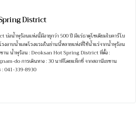
Spring District
่อน้ำพุร้อนแห่งนี้มีอายุกว่า 500 ปี มีแร่ธาตุโซเดียมไบคาร์โบ
ีโรงอาบน้ำและโรงแรมในย่านนี้หลายแห่งที่ใช้น้ำแร่จากน้ำพุร้อน
กซาน น้ำพุร้อน : Deoksan Hot Spring District ที่ตั้ง :
do การเดินทาง : 30 นาทีโดยแท็กซี่ จากสถานีเยซาน
ทร : 041-339-8930