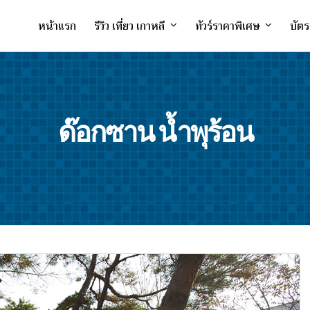
หน้าแรก
รีวิว เที่ยว เกาหลี
ทัวร์ราคาพิเศษ
บัตร
ด๊อกซาน น้ำพุร้อน