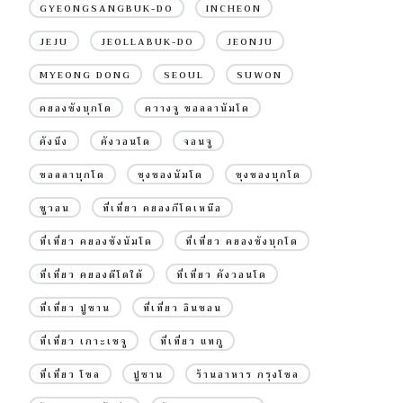
GYEONGSANGBUK-DO
INCHEON
JEJU
JEOLLABUK-DO
JEONJU
MYEONG DONG
SEOUL
SUWON
คยองซังบุกโด
ควางจู ชอลลานัมโด
คังนึง
คังวอนโด
จอนจู
ชอลลาบุกโด
ชุงชองนัมโด
ชุงชองบุกโด
ซูวอน
ที่เที่ยว คยองกีโดเหนือ
ที่เที่ยว คยองซังนัมโด
ที่เที่ยว คยองซังบุกโด
ที่เที่ยว คยองดีโดใต้
ที่เที่ยว คังวอนโด
ที่เที่ยว ปูซาน
ที่เที่ยว อินชอน
ที่เที่ยว เกาะเชจู
ที่เที่ยว แทกู
ที่เที่ยว โซล
ปูซาน
ร้านอาหาร กรุงโซล