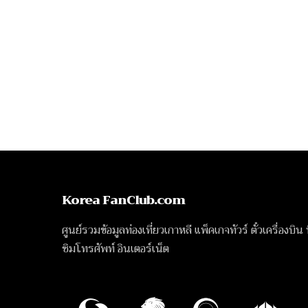
Korea FanClub.com
ศูนย์รวมข้อมูลท่องเที่ยวเกาหลี แพ็คเกจทัวร์ ตั๋วเครื่องบิน
ซิมโทรศัพท์ อินเตอร์เน็ต