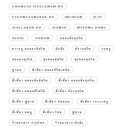
GWANGJU JEOLLANAM-DO
GYEONGSANGBUK-DO
INCHEON
JEJU
JEOLLABUK-DO
JEONJU
MYEONG DONG
SEOUL
SUWON
คยองซังบุกโด
ควางจู ชอลลานัมโด
คังนึง
คังวอนโด
จอนจู
ชอลลาบุกโด
ชุงชองนัมโด
ชุงชองบุกโด
ซูวอน
ที่เที่ยว คยองกีโดเหนือ
ที่เที่ยว คยองซังนัมโด
ที่เที่ยว คยองซังบุกโด
ที่เที่ยว คยองดีโดใต้
ที่เที่ยว คังวอนโด
ที่เที่ยว ปูซาน
ที่เที่ยว อินชอน
ที่เที่ยว เกาะเชจู
ที่เที่ยว แทกู
ที่เที่ยว โซล
ปูซาน
ร้านอาหาร กรุงโซล
ร้านอาหาร คังนึง