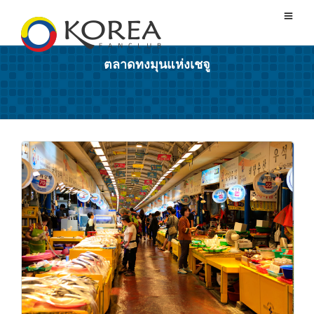
ตลาดทงมุนแห่งเชจู