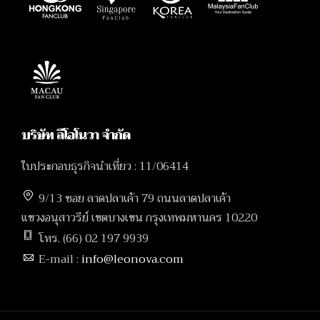
บริษัท ลีโอโนวา จำกัด
ใบประกอบธุรกิจนำเที่ยว : 11/06414
9/13 ซอย ลาดปลาเค้า 79 ถนนลาดปลาเค้า
แขวงอนุสาวรีย์ เขตบางเขน กรุงเทพมหานคร 10220
โทร. (66) 02 197 9939
E-mail :
info@leonova.com