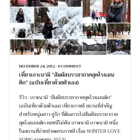
DECEMBER 24, 2012
•
0 COMMENT
เที่ยวเกาะนามิ “สัมผัสบรรยากาศสุดโรแมน
ติก” (ฉบับเที่ยวด้วยตัวเอง)
รีวิว : เกาะนามิ “สัมผัสบรรยากาศสุดโรแมนติก”
(ฉบับเที่ยวด้วยตัวเอง) เที่ยวเกาหลี สถานที่สำคัญ
สำหรับหนุ่มสาว คู่รัก ที่ต้องการไปสัมผัสบรรยากาศ
สุดโนแมนติก คงหนีไม่พ้น เกาะนามิ เกาะนามิ หนึ่ง
ในสถานที่ถ่ายทำละครเกาหลี เรื่อง WINTER LOVE
SONG (เมษายน 2553)