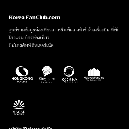
Korea FanClub.com
ศูนย์รวมข้อมูลท่องเที่ยวเกาหลี แพ็คเกจทัวร์ ตั๋วเครื่องบิน ที่พัก
โรงแรม บัตรท่องเที่ยว
ซิมโทรศัพท์ อินเตอร์เน็ต