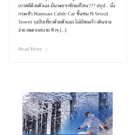
เกาหลีด้วยตัวเอง มันจะยากซักแค่ใหน??? สรุป… นั่ง
กระเช้า Namsan Cable Car ขึ้นชม N Seoul
Tower (ฉบับเที่ยวด้วยตัวเอง) ไม่มีหลงจ้า เดินทาง
ง่าย สะดวกสบาย ชิวๆ […]
Read More