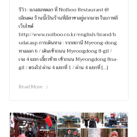
รีวิว : แกงฮอทดอก ที่ Nolboo Restaurant @
เมียงดง ร้านนี้เป็นร้านที่มีสาขาอยู่มากมาย ในเกาหลี
เว็บไซต์
http://www.nolboo.co.kr/english/brand/b
udai.asp การเดินทาง : จากสถานี Myeong-dong
ทางออก 6 / เดินเข้าถนน Myeongdong 8-gil /
เจอ 4 แยก เลี้ยวซ้าย เข้าถนน Myeongdong 8na-
gil / ตรงไป ผ่าน 4 แยกที่ 1 / ผ่าน 4 แยกที่ […]
Read More