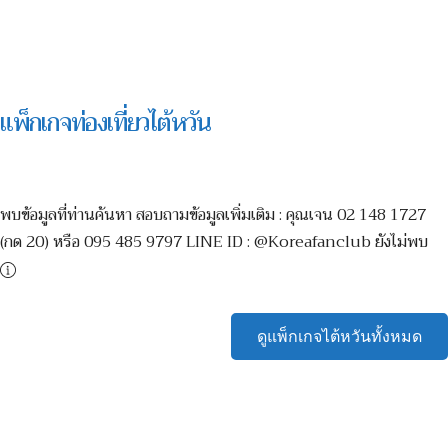
แพ็กเกจท่องเที่ยวไต้หวัน
พบข้อมูลที่ท่านค้นหา สอบถามข้อมูลเพิ่มเติม : คุณเจน 02 148 1727
(กด 20) หรือ 095 485 9797 LINE ID : @Koreafanclub
ยังไม่พบ