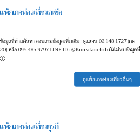
แพ็กเกจท่องเที่ยวเอเชีย
ข้อมูลที่ท่านค้นหา สอบถามข้อมูลเพิ่มเติม : คุณเจน 02 148 1727 (กด
20) หรือ 095 485 9797 LINE ID : @Koreafanclub
ยังไม่พบข้อมูลที่
แพ็กเกจท่องเที่ยวตุรกี