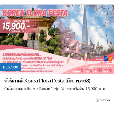
฿15,900
ทัวร์เกาหลี Korea Flora Festa (มี.ค.-พ.ค.68)
บินโดยสายการบิน Air Busan/Jeju Air ราคาเริ่มต้น 15,900 บาท
5 days