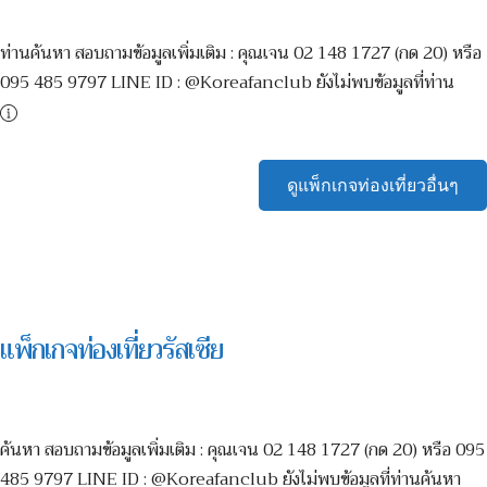
ท่านค้นหา สอบถามข้อมูลเพิ่มเติม : คุณเจน 02 148 1727 (กด 20) หรือ
095 485 9797 LINE ID : @Koreafanclub
ยังไม่พบข้อมูลที่ท่าน
แพ็กเกจท่องเที่ยวรัสเซีย
ค้นหา สอบถามข้อมูลเพิ่มเติม : คุณเจน 02 148 1727 (กด 20) หรือ 095
485 9797 LINE ID : @Koreafanclub
ยังไม่พบข้อมูลที่ท่านค้นหา