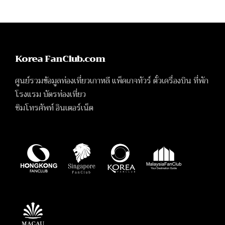
Korea FanClub.com
ศูนย์รวมข้อมูลท่องเที่ยวเกาหลี แพ็คเกจทัวร์ ตั๋วเครื่องบิน ที่พัก
โรงแรม บัตรท่องเที่ยว
ซิมโทรศัพท์ อินเตอร์เน็ต