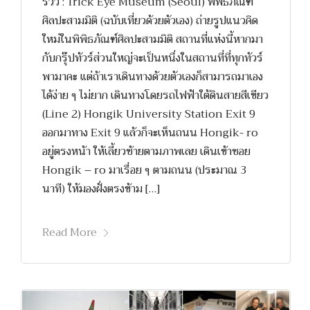
รีวิว : Trick Eye Museum (Seoul) พิพิธภัณฑ์
ศิลปะสามมิติ (ฉบับเที่ยวด้วยตัวเอง) ถ่ายรูปแนวคิด
ใหม่ในพิพิธภัณฑ์ศิลปะสามมิติ สถานที่แห่งนี้หากมา
กับกรุ๊ปทัวร์ส่วนใหญ่จะเป็นหนึ่งในสถานที่ที่ทุกทัวร์
พามาคะ แต่ถ้าเราเดินทางด้วยตัวเองก็สามารถมาเอง
ได้ง่าย ๆ ไม่ยาก เดินทางโดยรถไฟฟ้าใต้ดินสายสีเขียว
(Line 2) Hongik University Station Exit 9
ออกมาทาง Exit 9 แล้วก็จะเห็นถนน Hongik- ro
อยู่ตรงหน้า ให้เลี้ยวซ้ายตามภาพเลย เดินเข้าซอย
Hongik – ro มาเรื่อย ๆ ตามถนน (ประมาณ 3
นาที) ให้มองฝั่งตรงข้าม […]
Read More