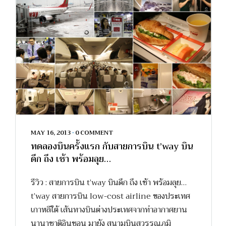
MAY 16, 2013
•
0 COMMENT
ทดลองบินครั้งแรก กับสายการบิน t’way บิน
ดึก ถึง เช้า พร้อมลุย…
รีวิว : สายการบิน t’way บินดึก ถึง เช้า พร้อมลุย…
t’way สายการบิน low-cost airline ของประเทศ
เกาหลีใต้ เส้นทางบินต่างประเทศจากท่าอากาศยาน
นานาชาติอินชอน มายัง สนามบินสุวรรณภูมิ