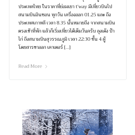
ประเทศไทย ในราคาที่ย่อมเยา t’way มีเที่ยวบินไป
สนามบินอินชอน ทุกวัน เครื่องออก 01.25 และ ถึง
ประเทศเกาหลี เวลา 8.35 นั้นหมายถึง จากสนามบิน
ตรงเข้าที่พัก แล้วก็เริ่มเที่ยวได้เต็มวันครับ ลุงเด้ง ป้า
ไก่ ถึงสนามบินสุวรรณภูมิ เวลา 22:30 ชั้น 4 ผู้
โดยสารขาออก เคาเตอร์ […]
Read More