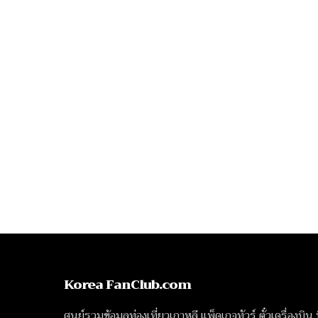
Korea FanClub.com
ศูนย์รวมข้อมูลท่องเที่ยวเกาหลี แพ็คเกจทัวร์ ตั๋วเครื่องบิน