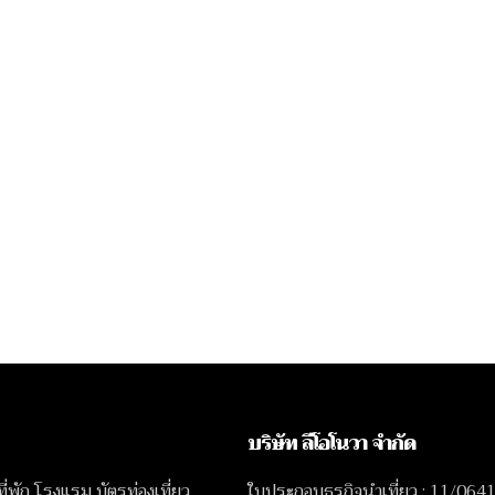
บริษัท ลีโอโนวา จำกัด
 ที่พัก โรงแรม บัตรท่องเที่ยว
ใบประกอบธุรกิจนำเที่ยว : 11/064