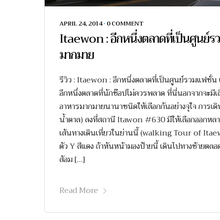
APRIL 24, 2014
•
0 COMMENT
Itaewon : อีกหนึ่งตลาดที่เป็นศูนย์รว
มากมาย
รีวิว : Itaewon : อีกหนึ่งตลาดที่เป็นศูนย์รวมแฟชั
อีกหนึ่งตลาดที่นักช๊อปไม่ควรพลาด ที่นี่นอกจากจะมีเ
อาหารมากมายนานาชนิดให้เลือกกันอย่างจุใจ การเดิน
น้ำตาล) ลงที่สถานี Itawon #630 มีให้เลือกออกหลาย
เส้นทางเดินเที่ยวในย่านนี้ (walking Tour of Ita
ตัว Y สีแดง ถ้าหันหน้ามองป้ายนี้ เดินไปทางซ้ายตลอด
ส้อม […]
Read More