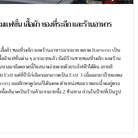
มแฟชั่น เสื้อผ้า ของที่ระลึก และร้านอาหาร
่น เสื้อผ้า ของที่ระลึก และร้านอาหารมากมาย ตลาด Itaewon เป็น
สื้อผ้าแฟชั่นต่าง ๆ มากมายแล้ว ยังมีร้านขายของที่ระลึก และร้าน
ทางมายังตลาดนี้ก็แสนจะง่ายดายด้วยรถไฟฟ้าใต้ดิน (สายสี
 Exit แต่ที่ป้าไก่เลือกออกมาจะเป็น Exit 3 เมื่อออกมาป้ายแสดง
ewon) ลองศึกษาดูก่อนก็ได้นะคะ ตำแหน่งของเราตอนนี้จะอยู่ตรง
ทั้งเส้นจะเป็นร้านค้ามากมายทั้ง 2 ข้างทาง ส่วนในป้ายที่เป็นรูป