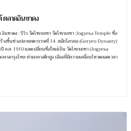
ล้ ตลาดอินซาดง
ง อินซาดง : รีวิว วัดโชกเยซา วัดโชกเยซา :Jogyesa Temple ชื่อ
สร้างขึ้นช่วงปลายศตวรรษที่ 14 สมัยโครยอ (Goryeo Dynasty)
 ในปี ค.ศ. 1910 และเปลี่ยนชื่อใหม่เป็น วัดโชกเยซา (Jogyesa
จกลางกรุงโซล ท่ามกลางตึกสูง เมืองที่มีความเคลื่อนไหวตลอดเวลา