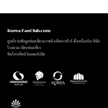
Korea FanClub.com
ศูนย์รวมข้อมูลท่องเที่ยวเกาหลี แพ็คเกจทัวร์ ตั๋วเครื่องบิน ที่พัก
โรงแรม บัตรท่องเที่ยว
ซิมโทรศัพท์ อินเตอร์เน็ต