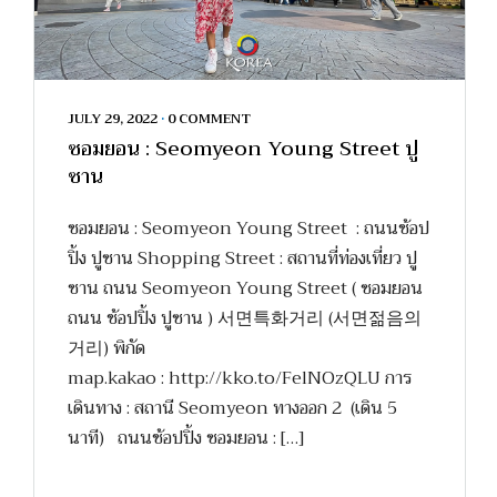
JULY 29, 2022
•
0 COMMENT
ซอมยอน : Seomyeon Young Street ปู
ซาน
ซอมยอน : Seomyeon Young Street : ถนนช้อป
ปิ้ง ปูซาน Shopping Street : สถานที่ท่องเที่ยว ปู
ซาน ถนน Seomyeon Young Street ( ซอมยอน
ถนน ช้อปปิ้ง ปูซาน ) 서면특화거리 (서면젊음의
거리) พิกัด
map.kakao : http://kko.to/FelNOzQLU การ
เดินทาง : สถานี Seomyeon ทางออก 2 (เดิน 5
นาที) ถนนช้อปปิ้ง ซอมยอน : […]