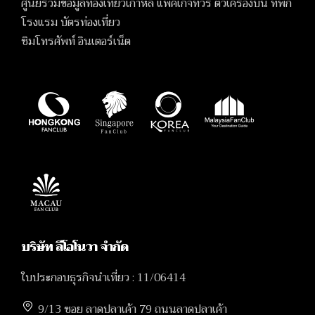
ศูนย์รวมข้อมูลท่องเที่ยวเกาหลี แพ็คเกจทัวร์ ตั๋วเครื่องบิน ที่พัก
โรงแรม บัตรท่องเที่ยว
ซิมโทรศัพท์ อินเตอร์เน็ต
บริษัท ลีโอโนวา จำกัด
ใบประกอบธุรกิจนำเที่ยว : 11/06414
9/13 ซอย ลาดปลาเค้า 79 ถนนลาดปลาเค้า