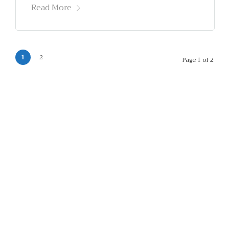
Read More
1
2
Page 1 of 2