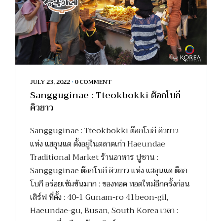
JULY 23, 2022
•
0 COMMENT
Sangguginae : Tteokbokki ต๊อกโบกี
คิวยาว
Sangguginae : Tteokbokki ต๊อกโบกี คิวยาว
แห่ง แฮอุนแด ตั้งอยู่ในตลาดเก่า Haeundae
Traditional Market ร้านอาหาร ปูซาน :
Sangguginae ต๊อกโบกี คิวยาว แห่ง แฮอุนแด ต๊อก
โบกี อร่อยเข้มข้นมาก : ของทอด ทอดใหม่อีกครั้งก่อน
เสิร์ฟ ที่ตั้ง : 40-1 Gunam-ro 41beon-gil,
Haeundae-gu, Busan, South Korea เวลา :