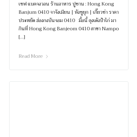
เชฟ แบคจงวอน ร้านอาหาร ปูซาน : Hong Kong
Banjum 0410 จาจังเมียน | ทังซูยุก | เกี๊ยวซ่า ราคา
ประหยัด ฮ่องกงบันจอม 0410 มื้อนี้ ลุงเด้งป้าไก่ มา
กินที่ Hong Kong Banjeom 0410 สาขา Nampo
[…]
Read More