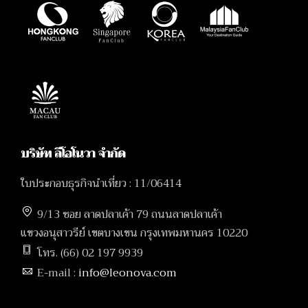
บริษัท ลีโอโนวา จำกัด
ใบประกอบธุรกิจนำเที่ยว : 11/06414
9/13 ซอย ลาดปลาเค้า 79 ถนนลาดปลาเค้า
แขวงอนุสาวรีย์ เขตบางเขน กรุงเทพมหานคร 10220
โทร. (66) 02 197 9939
E-mail :
info@leonova.com