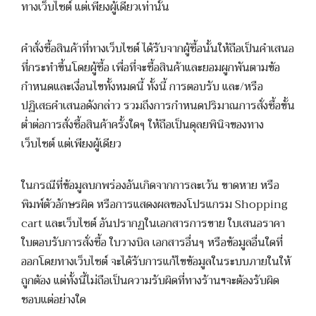
ทางเว็บไซต์ แต่เพียงผู้เดียวเท่านั้น
คำสั่งซื้อสินค้าที่ทางเว็บไซต์ ได้รับจากผู้ซื้อนั้นให้ถือเป็นคำเสนอ
ที่กระทำขึ้นโดยผู้ซื้อ เพื่อที่จะซื้อสินค้าและยอมผูกพันตามข้อ
กำหนดและเงื่อนไขทั้งหมดนี้ ทั้งนี้ การตอบรับ และ/หรือ
ปฏิเสธคำเสนอดังกล่าว รวมถึงการกำหนดปริมาณการสั่งซื้อขั้น
ต่ำต่อการสั่งซื้อสินค้าครั้งใดๆ ให้ถือเป็นดุลยพินิจของทาง
เว็บไซต์ แต่เพียงผู้เดียว
ในกรณีที่ข้อมูลบกพร่องอันเกิดจากการละเว้น ขาดหาย หรือ
พิมพ์ตัวอักษรผิด หรือการแสดงผลของโปรแกรม Shopping
cart และเว็บไซต์ อันปรากฏในเอกสารการขาย ใบเสนอราคา
ใบตอบรับการสั่งซื้อ ใบวางบิล เอกสารอื่นๆ หรือข้อมูลอื่นใดที่
ออกโดยทางเว็บไซต์ จะได้รับการแก้ไขข้อมูลในระบบภายในให้
ถูกต้อง แต่ทั้งนี้ไม่ถือเป็นความรับผิดที่ทางร้านฯจะต้องรับผิด
ชอบแต่อย่างใด