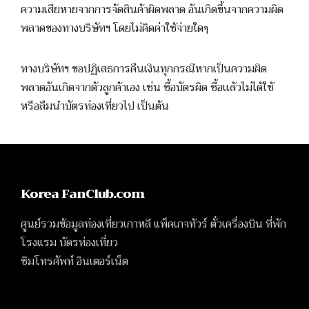
ความเสียหายจากการจัดสินค้าผิดพลาด อันเกิดขึ้นจากความผิด
พลาดของทางบริษัทฯ โดยไม่คิดค่าใช้จ่ายใดๆ
ทางบริษัทฯ ขอปฏิเสธการคืนเงินทุกกรณีหากเป็นความผิด
พลาดอันเกิดจากตัวลูกค้าเอง เช่น ซื้อบัตรผิด ซื้อเเล้วไม่ได้ใช้
หรือลืมนำบัตรท่องเที่ยวไป เป็นต้น
Korea FanClub.com
ศูนย์รวมข้อมูลท่องเที่ยวเกาหลี แพ็คเกจทัวร์ ตั๋วเครื่องบิน ที่พัก
โรงแรม บัตรท่องเที่ยว
ซิมโทรศัพท์ อินเตอร์เน็ต