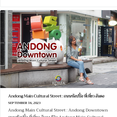
Andong Main Cultural Street : ถนนช้อปปิ้ง ที่เที่ยว อันดง
SEPTEMBER 16, 2023
Andong Main Cultural Street : Andong Downtown