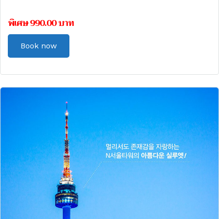
พิเศษ 990.00 บาท