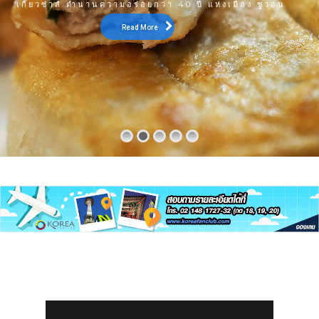
เกี๊ยวซ่าส์ ตำนานความอร่อยกว่า 40 ปี แห่งเมือง ซูวอน
Read More