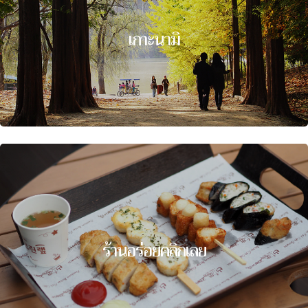
เกาะนามิ
ร้านอร่อยคลิกเลย