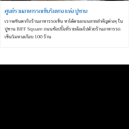
ศูนย์รวมอาหารรถเข็นริมทาง แห่ง ปูซาน
เราจะชินตากับร้านอาหารรถเข็น หาได้ตามถนนสายสำคัญต่างๆ ใน
ปูซาน BIFF Square ถนนช้อปปิ้งที่รายล้อมไปด้วยร้านอาหารรถ
เข็นริมทางเกือบ 100 ร้าน