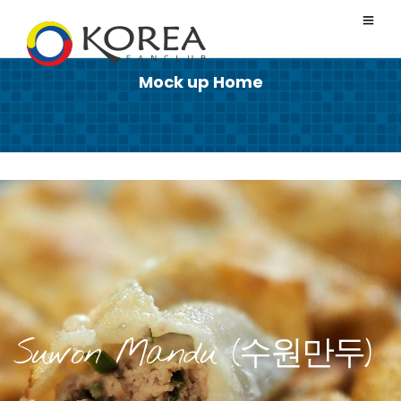
Mock up Home
Suwon Mandu (수원만두)