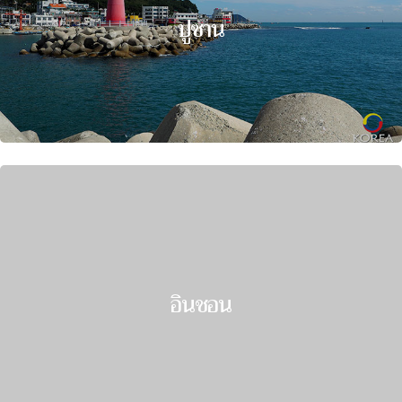
ปูซาน
อินชอน