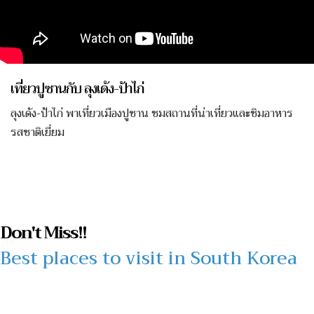
เที่ยวปูซานกับ ลุงเด้ง-ป้าไก่
ลุงเด้ง-ป้าไก่ พาเที่ยวเมืองปูซาน ชมสถานที่น่าเที่ยวและชิมอาหาร
รสชาติเยี่ยม
Don't Miss!!
Best places to visit in South Korea