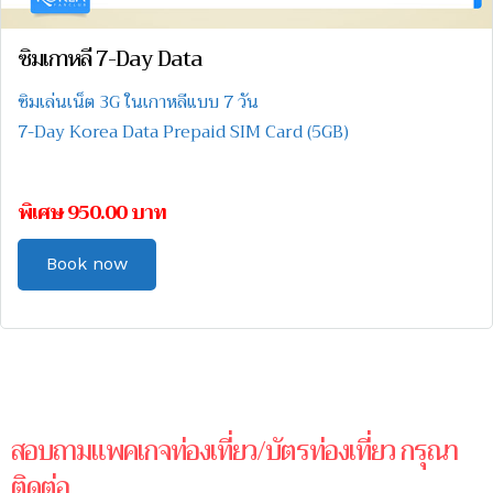
ซิมเกาหลี 7-Day Data
ซิมเล่นเน็ต 3G ในเกาหลีแบบ 7 วัน
7-Day Korea Data Prepaid SIM Card (5GB)
พิเศษ 950.00 บาท
สอบถามแพคเกจท่องเที่ยว/บัตรท่องเที่ยว กรุณา
ติดต่อ