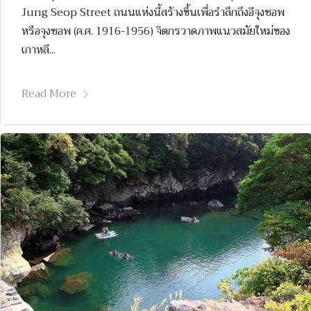
Jung Seop Street ถนนแห่งนี้สร้างขึ้นเพื่อรำลึกถึงอีจุงซอพ
หรือจุงซอพ (ค.ศ. 1916-1956) จิตกรวาดภาพแนวสมัยใหม่ของ
เกาหลี...
Read More