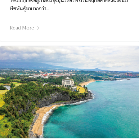
Yeomiji ตั้งอยู่ภายในชุงมุนรีสอร์ท สวนพฤกษศาสตร์แห่งนี้มี
พืชพันธุ์หายากกว่า...
Read More