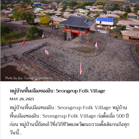
หมู่บ้านพื้นเมืองซองอึบ : Seongeup Folk Village
MAY 26, 2021
หมู่บ้านพื้นเมืองซองอึบ : Seongeup Folk Village หมู่บ้าน
พื้นเมืองซองอึบ : Seongeup Folk Village ก่อตั้งเมื่อ 500 ปี
ก่อน หมู่บ้านนี้ยังคงไว้ซึ่งวิถีชีวิตและวัฒนธรรมดั้งเดิมจนถึงทุก
วันนี้...