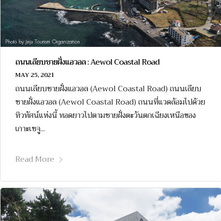
ถนนเลียบชายฝั่งแอวอล : Aewol Coastal Road
MAY 25, 2021
ถนนเลียบชายฝั่งแอวอล (Aewol Coastal Road) ถนนเลียบ
ชายฝั่งแอวอล (Aewol Coastal Road) ถนนที่แวดล้อมไปด้วย
ทิวทัศน์แห่งนี้ ทอดยาวไปตามชายฝั่งตะวันตกเฉียงเหนือของ
เกาะเชจู...
Read More