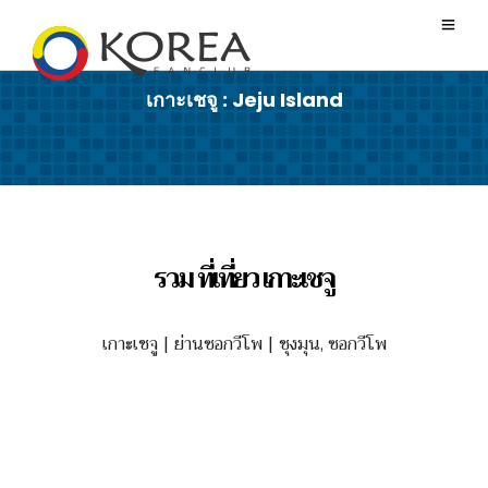
เกาะเชจู : Jeju Island
รวม ที่เที่ยว เกาะเชจู
เกาะเชจู | ย่านซอกวีโพ | ชุงมุน, ซอกวีโพ