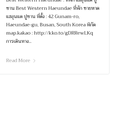
Best Western Haeundae : ที่พัก แฮอุนแด ปู
ซาน Best Western Haeundae ที่พัก ชายหาด
แฮอุนแด ปูซาน ที่ตั้ง : 42 Gunam-ro,
Haeundae-gu, Busan, South Korea พิกัด
map.kakao : http://kko.to/gDRRewLKq
การเดินทาง...
Read More