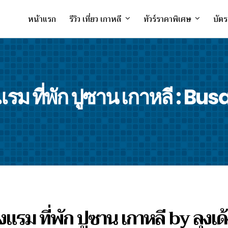
หน้าแรก
รีวิว เที่ยว เกาหลี
ทัวร์ราคาพิเศษ
บัตร
งแรม ที่พัก ปูซาน เกาหลี : Bu
รงแรม ที่พัก ปูซาน เกาหลี by ลุงเด้