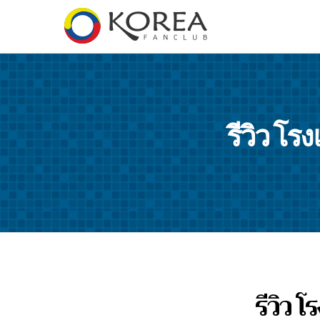
รีวิว โร
รีวิว โ