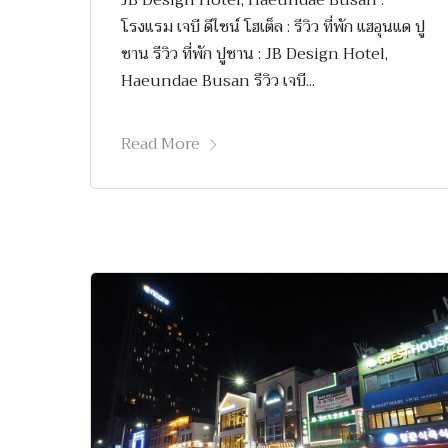
JB Design Hotel, Haeundae Busan :
โรงแรม เจบี ดีไซน์ โฮเต็ล : รีวิว ที่พัก แฮอุนแด ปู
ซาน รีวิว ที่พัก ปูซาน : JB Design Hotel,
Haeundae Busan รีวิว เจบี...
Read More