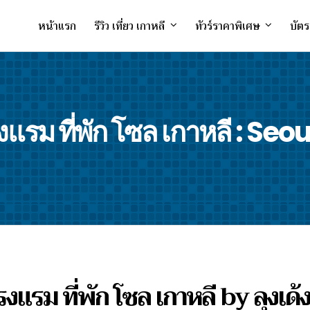
หน้าแรก
รีวิว เที่ยว เกาหลี
ทัวร์ราคาพิเศษ
บัตร
รงแรม ที่พัก โซล เกาหลี : Seo
โรงแรม ที่พัก โซล เกาหลี by ลุงเด้ง