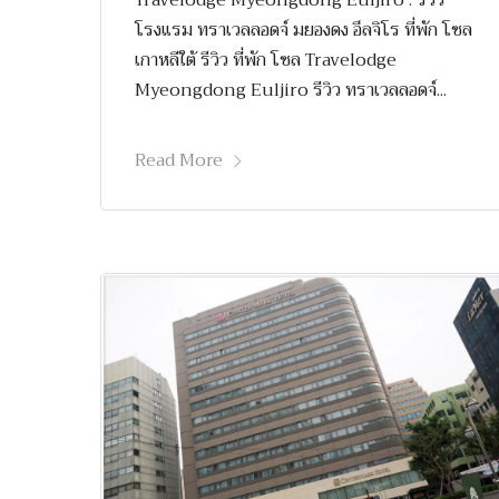
Travelodge Myeongdong Euljiro : รีวิว
โรงแรม ทราเวลลอดจ์ มยองดง อึลจิโร ที่พัก โซล
เกาหลีใต้ รีวิว ที่พัก โซล Travelodge
Myeongdong Euljiro รีวิว ทราเวลลอดจ์...
Read More