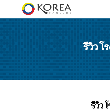
รีวิว โ
รีวิว 