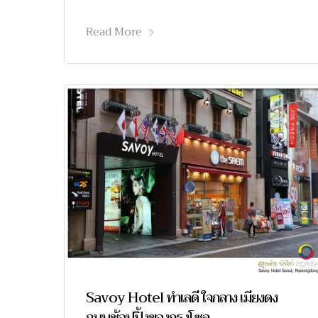
Read More
Savoy Hotel ทำเลดี ใจกลาง เมียงดง
ถนนช้อปปิ้งของกรุงโซล