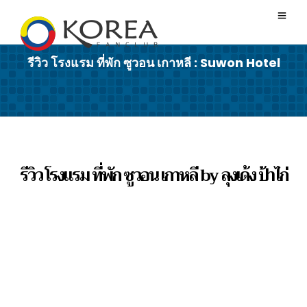
รีวิว โรงแรม ที่พัก ซูวอน เกาหลี : Suwon Hotel
รีวิว โรงแรม ที่พัก ซูวอน เกาหลี by ลุงเด้ง ป้าไก่