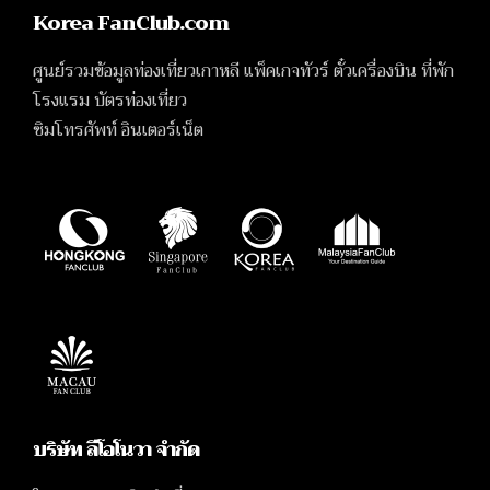
Korea FanClub.com
ศูนย์รวมข้อมูลท่องเที่ยวเกาหลี แพ็คเกจทัวร์ ตั๋วเครื่องบิน ที่พัก
โรงแรม บัตรท่องเที่ยว
ซิมโทรศัพท์ อินเตอร์เน็ต
บริษัท ลีโอโนวา จำกัด