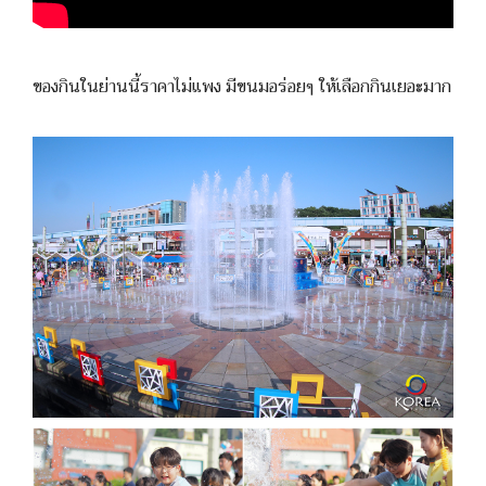
ของกินในย่านนี้ราคาไม่แพง มีขนมอร่อยๆ ให้เลือกกินเยอะมาก