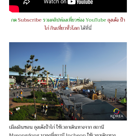
กด
Subscribe
รวมคลิปท่องเที่ยวช่อง YouTube
ลุงเด้ง ป้า
ไก่ กินเที่ยวทั่วโลก
ได้ที่นี่
เมืองอินชอน ลุงเด้งป้าไก่ ใช้เวลาเดินทางจาก สถานี
Myeongdong มาลงที่สถานี Incheon ใช้เวลาเดินทาง