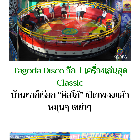
Tagoda Disco อีก 1 เครื่องเล่นสุด
Classic
บ้านเราก็เรียก “ดิสโก้” เปิดเพลงแล้ว
หมุนๆ เขย่าๆ