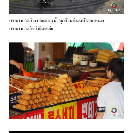
บรรยากาศก็จะประมาณนี้ ทุกร้านหันหน้าออกทะเล
บรรยากาศจัดว่าดีเลยล่ะ