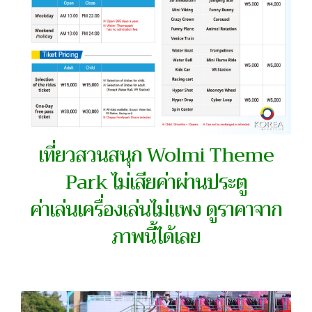
เที่ยวสวนสนุก
Wolmi Theme
Park ไม่เสียค่าผ่านประตู
ค่าเล่นเครื่องเล่นไม่แพง ดูราคาจาก
ภาพนี้ได้เลย