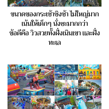
ขนาดของกระเช้าชิงช้า ไม่ใหญ่มาก
เน้นให้เด็กๆ นั่งซะมากกว่า
ข้อดีคือ วิวสวยทั้งฝั่งเนินเขา และฝั่ง
ทะเล