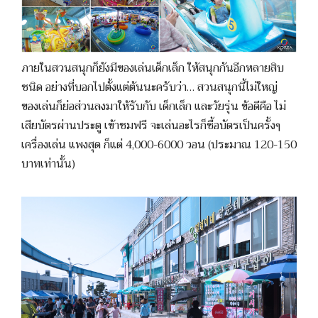
ภายในสวนสนุกก็ยังมีของเล่นเด็กเล็ก ให้สนุกกันอีกหลายสิบ
ชนิด อย่างที่บอกไปตั้งแต่ต้นนะครับว่า… สวนสนุกนี้ไม่ใหญ่
ของเล่นก็ย่อส่วนลงมาให้รับกับ เด็กเล็ก และวัยรุ่น ข้อดีคือ ไม่
เสียบัตรผ่านประตู เข้าชมฟรี จะเล่นอะไรก็ซื้อบัตรเป็นครั้งๆ
เครื่องเล่น แพงสุด ก็แต่ 4,000-6000 วอน (ประมาณ 120-150
บาทเท่านั้น)