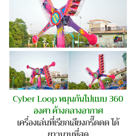
Cyber Loop หมุนกันไปแบบ 360
องศา ค้างกลางอากาศ
เครื่องเล่นที่เรียกเสียงกรี๊ดดด ได้
ยาวนานที่สุด