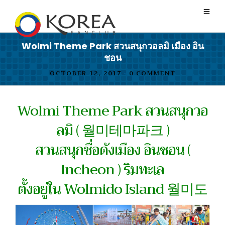
Wolmi Theme Park สวนสนุกวอลมิ เมือง อิน
ชอน
OCTOBER 12, 2017
•
0 COMMENT
Wolmi Theme Park สวนสนุกวอ
ลมิ ( 월미테마파크 )
สวนสนุกชื่อดังเมือง อินชอน (
Incheon ) ริมทะเล
ตั้งอยู่ใน Wolmido Island 월미도