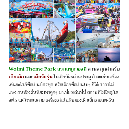
Wolmi Theme Park สวนสนุกวอลมิ
สวนสนุกสำหรับ
เด็กเล็ก
และ
เด็กวัยรุ่น
ไม่เสียบัตรผ่านประตู ถ้าจะเล่นเครื่อง
เล่นอะไรก็ซื้อเป็นบัตรชุด หรือเลือกซื้อเป็นใบๆ ก็ได้ ราคาไม่
แพง คนท้องถิ่นนิยมพาลูกๆ มาเที่ยวเล่นที่นี่ สถานที่ไม่ใหญ่โต
อะไร แต่วิวทะเลสวย เครื่องเล่นในฝันของเด็กเล็กเลยละครับ