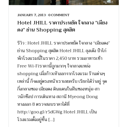
JANUARY 7, 2013
•
0 COMMENT
Hotel JHILL ราคาประหยัด ใจกลาง “เมียง
ดง” ย่าน Shopping สุดฮิต
รีวิว : Hotel JHILL ราคาประหยัด ใจกลาง “เมียงดง”
ย่าน Shopping สุดฮิต Hotel JHILL ลุงเด้ง ป้าไก่
พักโรงแรมนี้ในราคา 2,450 บาท รวมอาหารเช้า
Free Wi-Fiราคานี้ถูกมากๆ ใจกลางแหล่ง
shopping เมื่อก้าวเท้าออกจากโรงแรม ร้านต่างๆ
เหล่านี้ ก็จะอยู่ตรงหน้าเราเลยครับ เรียกได้ว่าอยู่ จุด
กึ่งกลางของ เมียงดง ดินแดนในฝันของหนุ่ม-สา
วนักช๊อป การเดินทาง สถานี Myeong Dong
ทางออก 8 ตรวจสอบราคาได้ที่
http://goo.gl/r5dGWg Hotel JHILL เป็น
โรงแรมตั้งอยู่ชั้น […]