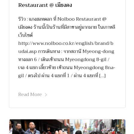
Restaurant @ เมียงดง
รีวิว : แกงฮอทดอก ที่ Nolboo Restaurant @
เมียงดง ร้านนี้เป็นร้านที่มีสาขาอยู่มากมาย ในเกาหลี
เว็บไซต์
http://www.nolboo.co.kr/english/brand/b
udai.asp การเดินทาง : จากสถานี Myeong-dong
ทางออก 6 / เดินเข้าถนน Myeongdong 8-gil /
เจอ 4 แยก เลี้ยวซ้าย เข้าถนน Myeongdong 8na-
gil / ตรงไป ผ่าน 4 แยกที่ 1 / ผ่าน 4 แยกที่ […]
Read More