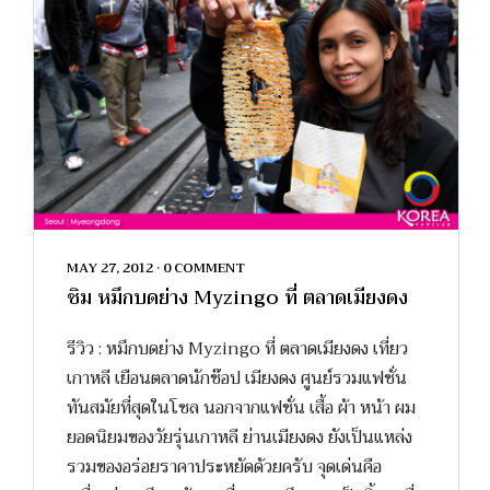
MAY 27, 2012
•
0 COMMENT
ชิม หมึกบดย่าง Myzingo ที่ ตลาดเมียงดง
รีวิว : หมึกบดย่าง Myzingo ที่ ตลาดเมียงดง เที่ยว
เกาหลี เยือนตลาดนักช๊อป เมียงดง ศูนย์รวมแฟชั่น
ทันสมัยที่สุดในโซล นอกจากแฟชั่น เสื้อ ผ้า หน้า ผม
ยอดนิยมของวัยรุ่นเกาหลี ย่านเมียงดง ยังเป็นแหล่ง
รวมของอร่อยราคาประหยัดด้วยครับ จุดเด่นคือ