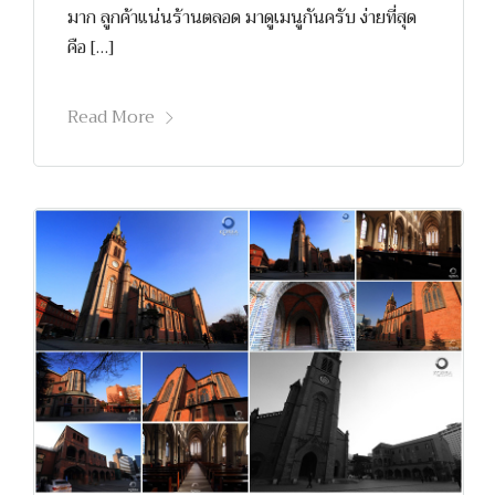
มาก ลูกค้าแน่นร้านตลอด มาดูเมนูกันครับ ง่ายที่สุด
คือ […]
Read More