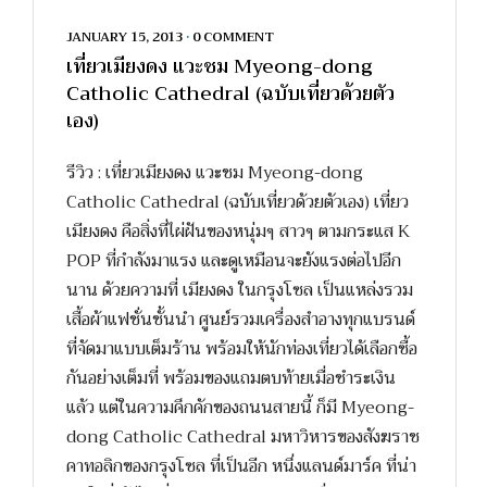
JANUARY 15, 2013
•
0 COMMENT
เที่ยวเมียงดง แวะชม Myeong-dong
Catholic Cathedral (ฉบับเที่ยวด้วยตัว
เอง)
รีวิว : เที่ยวเมียงดง แวะชม Myeong-dong
Catholic Cathedral (ฉบับเที่ยวด้วยตัวเอง) เที่ยว
เมียงดง คือสิ่งที่ไผ่ฝันของหนุ่มๆ สาวๆ ตามกระแส K
POP ที่กำลังมาแรง และดูเหมือนจะยังแรงต่อไปอีก
นาน ด้วยความที่ เมียงดง ในกรุงโซล เป็นแหล่งรวม
เสื้อผ้าแฟชั่นชั้นนำ ศูนย์รวมเครื่องสำอางทุกแบรนด์
ที่จัดมาแบบเต็มร้าน พร้อมให้นักท่องเที่ยวได้เลือกซื้อ
กันอย่างเต็มที่ พร้อมของแถมตบท้ายเมื่อชำระเงิน
แล้ว แต่ในความคึกคักของถนนสายนี้ ก็มี Myeong-
dong Catholic Cathedral มหาวิหารของสังฆราช
คาทอลิกของกรุงโซล ที่เป็นอีก หนึ่งแลนด์มาร์ค ที่น่า