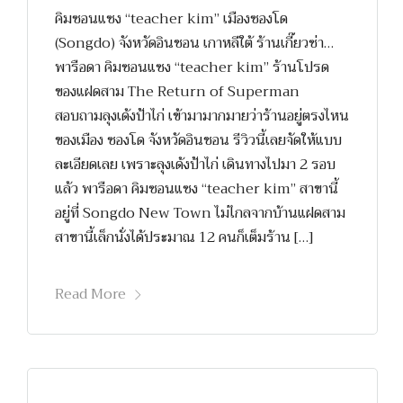
คิมซอนแซง “teacher kim” เมืองซองโด
(Songdo) จังหวัดอินชอน เกาหลีใต้ ร้านเกี๊ยวซ่า…
พารือดา คิมซอนแซง “teacher kim” ร้านโปรด
ของแฝดสาม The Return of Superman
สอบถามลุงเด้งป้าไก่ เข้ามามากมายว่าร้านอยู่ตรงไหน
ของเมือง ซองโด จังหวัดอินชอน รีวิวนี้เลยจัดให้แบบ
ละเอียดเลย เพราะลุงเด้งป้าไก่ เดินทางไปมา 2 รอบ
แล้ว พารือดา คิมซอนแซง “teacher kim” สาขานี้
อยู่ที่ Songdo New Town ไม่ไกลจากบ้านแฝดสาม
สาขานี้เล็กนั่งได้ประมาณ 12 คนก็เต็มร้าน […]
Read More