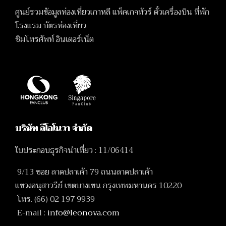
ศูนย์รวมข้อมูลท่องเที่ยวเกาหลี แพ็คเกจทัวร์ ตั๋วเครื่องบิน ที่พัก
โรงแรม บัตรท่องเที่ยว
ซิมโทรศัพท์ อินเตอร์เน็ต
บริษัท ลีโอโนวา จำกัด
ใบประกอบธุรกิจนำเที่ยว : 11/06414
9/13 ซอย ลาดปลาเค้า 79 ถนนลาดปลาเค้า
แขวงอนุสาวรีย์ เขตบางเขน กรุงเทพมหานคร 10220
โทร. (66) 02 197 9939
E-mail :
info@leonova.com