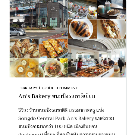
FEBRUARY 18, 2018
•
0 COMMENT
An’s Bakery ขนมปังรสชาติเยี่ยม
รีวิว : ร้านขนมปังรสชาติดี บรรยากาศหรู แห่ง
Songdo Central Park An’s Bakery แหล่งรวม
ขนมปังอบมากกว่า 100 ชนิด เมืองอินชอน
(Incheon) เพื่อนๆ ที่หลงใหลในความหอมของขนม