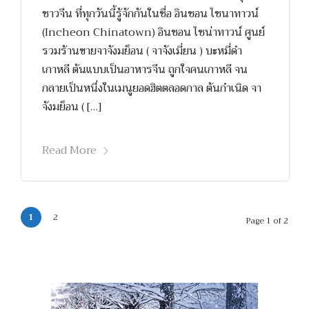
ชาวจีน ที่ทุกวันนี้รู้จักกันในชื่อ อินชอน ไชนาทาวน์
(Incheon Chinatown) อินชอน ไชน่าทาวน์ ศูนย์
รวมร้านขายจาจังมย็อน ( จาจังเมี่ยน ) บะหมี่ดำ
เกาหลี ต้นแบบเป็นอาหารจีน ถูกใจคนเกาหลี จน
กลายเป็นหนึ่งในเมนูยอดฮิตตลอดกาล ต้นกำเนิด จา
จังมย็อน ( […]
Read More
1
2
Page 1 of 2