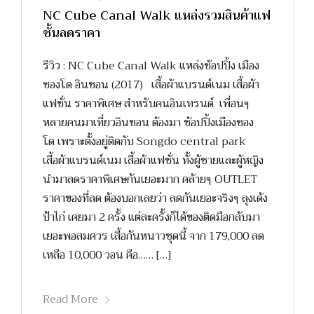
NC Cube Canal Walk แหล่งรวมสินค้าแฟ
ชั้นลดราคา
รีวิว : NC Cube Canal Walk แหล่งช้อปปิ้ง เมือง
ซองโด อินชอน (2017) เสื้อผ้าแบรนด์เนม เสื้อผ้า
แฟชั่น ราคาพิเศษ สำหรับคนอินเทรนด์ เพื่อนๆ
หลายคนมาเที่ยวอินชอน ต้องมา ช้อปปิ้งเมืองซอง
โด เพราะตั้งอยู่ติดกับ Songdo central park
เสื้อผ้าแบรนด์เนม เสื้อผ้าแฟชั่น ทั้งผู้ชายและผู้หญิง
นำมาลดราคาพิเศษกันเยอะมาก คล้ายๆ OUTLET
ราคาของที่ลด ต้องบอกเลยว่า ลดกันเยอะจริงๆ ลุงเด้ง
ป้าไก่ เคยมา 2 ครั้ง แต่ละครั้งก็ได้ของติดมือกลับมา
เยอะพอสมควร เสื้อกันหนาวชุดนี้ จาก 179,000 ลด
เหลือ 10,000 วอน คือ…… […]
Read More