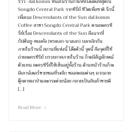
รีวิว : dal.komm หนึ่งในร้านกาแฟที่โด่งดังที่สุดใน
Songdo Central Park จากซีรี่ย์ ชีวิตเพื่อชาติ รักนี้
เพื่อเธอ Descendants of the Sun dal.komm
Coffee สาขา Songdo Central Park ตามละครซี
รี่ย์เรื่อง Descendants of the Sun คือฉากที่
กัปตันยู-หมอคัง (พระเอก-นางเอก) บอกเลิกกัน
ภายในร้านนี้ สถานที่แห่งนี้ โต๊ะตัวนี้ จุดนี้ คือจุดที่ใช้
ถ่ายละครซีรีย์ บรรยกาศภายในร้าน ก็จะมีสัญลักษณ์
ตัวแทน ละครซีรี่ย์ให้เห็นอยู่ทั้งร้าน ด้านหน้าร้านก็จะ
มีเคาน์เตอร์ขายของที่ระลึก ของสะสมต่างๆ มากมาย
ตุ๊กตาหมาป่าและกระต่ายน้อย กลายเป็นสินค้าขายดี
[…]
Read More