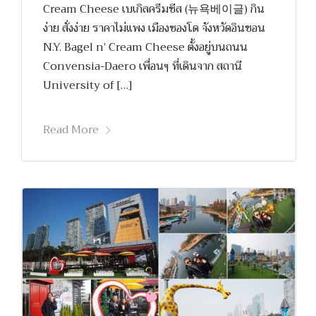
Cream Cheese เบเกิลครีมชีส (뉴욕베이글) กิน
ง่าย สั่งง่าย ราคาไม่แพง เมืองซองโด จังหวัดอินชอน
N.Y. Bagel n’ Cream Cheese ตั้งอยู่บนถนน
Convensia-Daero เพื่อนๆ ที่เดินจาก สถานี
University of […]
Read More