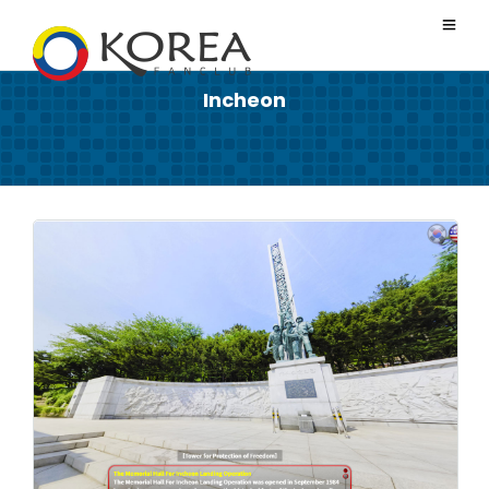
Incheon