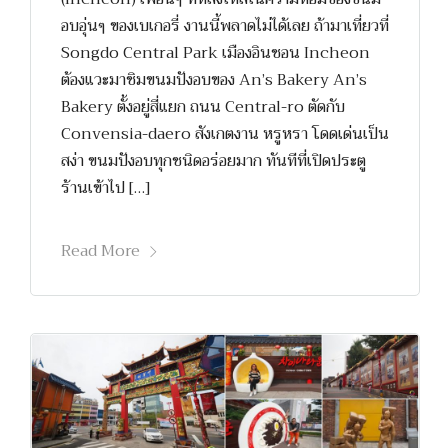
อบอุ่นๆ ของเบเกอรี่ งานนี้พลาดไม่ได้เลย ถ้ามาเที่ยวที่
Songdo Central Park เมืองอินชอน Incheon
ต้องแวะมาชิมขนมปังอบของ An’s Bakery An’s
Bakery ตั้งอยู่สี่แยก ถนน Central-ro ตัดกับ
Convensia-daero สังเกตงาน หรูหรา โดดเด่นเป็น
สง่า ขนมปังอบทุกชนิดอร่อยมาก ทันทีที่เปิดประตู
ร้านเข้าไป […]
Read More