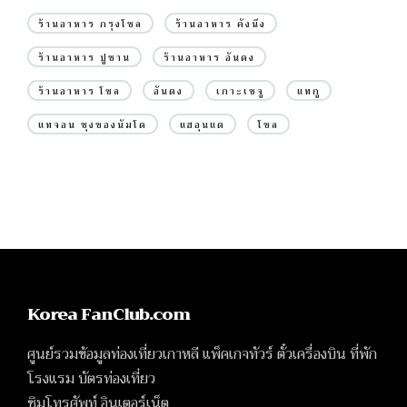
ร้านอาหาร กรุงโซล
ร้านอาหาร คังนึง
ร้านอาหาร ปูซาน
ร้านอาหาร อันดง
ร้านอาหาร โซล
อันดง
เกาะเชจู
แทกู
แทจอน ชุงชองนัมโด
แฮอุนแด
โซล
Korea FanClub.com
ศูนย์รวมข้อมูลท่องเที่ยวเกาหลี แพ็คเกจทัวร์ ตั๋วเครื่องบิน ที่พัก
โรงแรม บัตรท่องเที่ยว
ซิมโทรศัพท์ อินเตอร์เน็ต