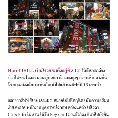
Hotel JHILL เป็นโรงแรมตั้งอยู่ชั้น 13
ให้สังเกตกล่อง
ป้ายไฟของโรงแรมจะอยู่บนตึก ต้องมองสูงๆ ถึงจะเห็น ทางขึ้น
โรงแรมต้องสังเกตเช่นกันเข้าไปแล้วกดลิฟท์ที่ 13 เลยครับ
ออกจากลิฟท์ ก็เจอ LOBBY ขนาดไม่ได้ใหญ่โต เน้นความเรียบ
ง่าย สะอาด พนักงานพูดภาษาอังกฤษ คล่องแคล่ว ใช้เวลา
Check in ไม่นาน ได้รับ key card มาแล้วก็ลง ลิฟท์ไปยังชั้น