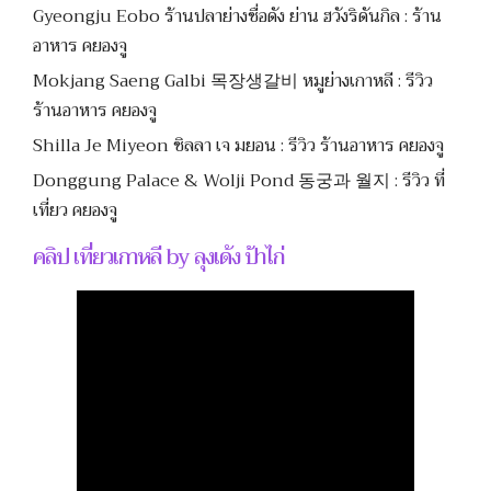
Gyeongju Eobo ร้านปลาย่างชื่อดัง ย่าน ฮวังริดันกิล : ร้าน
อาหาร คยองจู
Mokjang Saeng Galbi 목장생갈비 หมูย่างเกาหลี : รีวิว
ร้านอาหาร คยองจู
Shilla Je Miyeon ชิลลา เจ มยอน : รีวิว ร้านอาหาร คยองจู
Donggung Palace & Wolji Pond 동궁과 월지 : รีวิว ที่
เที่ยว คยองจู
คลิป เที่ยวเกาหลี by ลุงเด้ง ป้าไก่