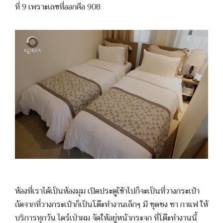
ที่ 9 เพราะเลขที่ออกคือ 908
ห้องที่เราได้เป็นห้องมุม เปิดประตูเ้ข้าไปก็จะเป็นที่วางกระเป๋า
ถัดจากที่วางกระเป๋าก็เป็นโต๊ะทำงานเล็กๆ มี ชุดชง ชา กาแฟ ให้
บริการทุกวัน ไดร์เป่าผม จัดให้อยู่หน้ากระจก ที่โต๊ะทำงานนี้