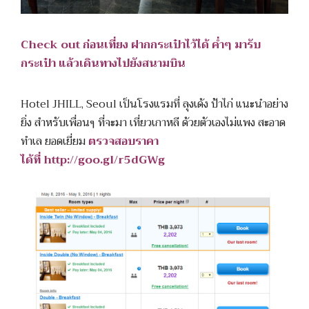
Check out ก่อนเที่ยง ฝากกระเป๋าไว้ได้ ค่ำๆ มารับ
กระเป๋า แล้วเดินทางไปยังสนามบิน
Hotel JHILL, Seoul เป็นโรงแรมที่ ลุงเด้ง ป้าไก่ แนะนำอย่าง
ยิ่ง สำหรับเพื่อนๆ ที่จะมา เที่ยวเกาหลี ด้วยตัวเองไม่แพง สะอาด
ทำเล ยอดเยี่ยม
ตรวจสอบราคา
ได้ที่
http://goo.gl/r5dGWg