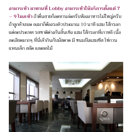
อาหารเช้า มาทานที่ Lobby อาหารเช้าให้บริการตั้งแต่ 7
– 9 โมงเช้า
ถ้าตื่นสายก็อดทานล่ะครับห้องอาหารไม่ใหญ่ครับ
ถ้าลูกค้าเยอะ ลงมาก็ต้องรอคิวประมาณ 10 นาที แฮม ใส้กรอก
แต่ละประเทศ รสชาติต่างกันสิ้นเชิง แฮม ใส้กรอกที่เกาหลี เนื้อ
ละเอียดมากๆ ที่นี่เค้ากินกับมัสตาด มี ขนมปังแฮมชีส ไข่กวน
แพนเค็ก สลัด และผลไม้