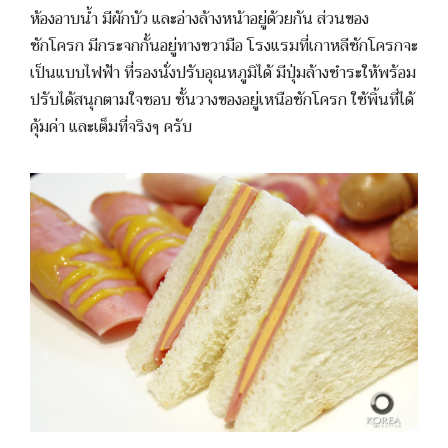
ห้องอาบน้ำ มีผักบัว และอ่างล้างหน้าอยู่ด้วยกัน ส่วนของ
ชักโครก มีกระจกกั้นอยู่ทางขวามือ โรงแรมที่เกาหลีชักโครกจะ
เป็นแบบไฟฟ้า ที่รองนั่งปรับอุณหภูมิได้ มีปุ่มล้างชำระให้พร้อม
ปรับได้สนุกตามใจชอบ ชั้นวางของอยู่เหนือชักโครก ใช้พิ้นที่ได้
คุ้มค่า และเต็มที่จริงๆ ครับ