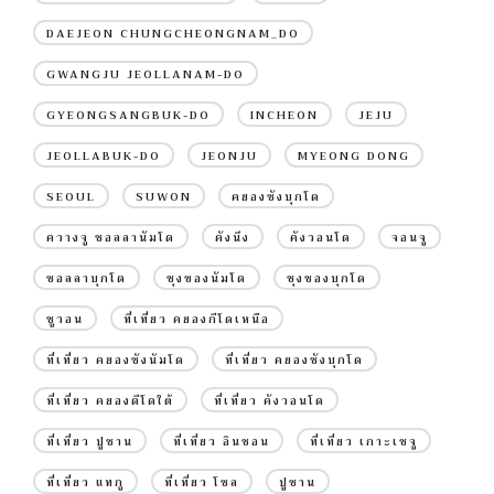
DAEJEON CHUNGCHEONGNAM_DO
GWANGJU JEOLLANAM-DO
GYEONGSANGBUK-DO
INCHEON
JEJU
JEOLLABUK-DO
JEONJU
MYEONG DONG
SEOUL
SUWON
คยองซังบุกโด
ควางจู ชอลลานัมโด
คังนึง
คังวอนโด
จอนจู
ชอลลาบุกโด
ชุงชองนัมโด
ชุงชองบุกโด
ซูวอน
ที่เที่ยว คยองกีโดเหนือ
ที่เที่ยว คยองซังนัมโด
ที่เที่ยว คยองซังบุกโด
ที่เที่ยว คยองดีโดใต้
ที่เที่ยว คังวอนโด
ที่เที่ยว ปูซาน
ที่เที่ยว อินชอน
ที่เที่ยว เกาะเชจู
ที่เที่ยว แทกู
ที่เที่ยว โซล
ปูซาน