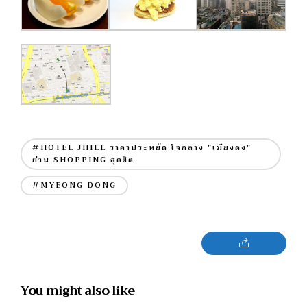
#HOTEL JHILL ราคาประหยัด ใจกลาง "เมียงดง"
ย่าน SHOPPING สุดฮิต
#MYEONG DONG
You might also like