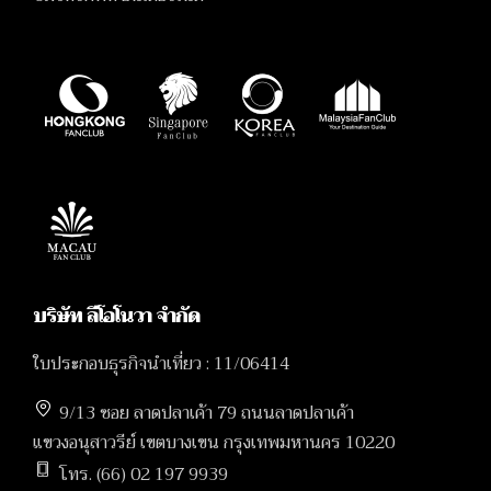
บริษัท ลีโอโนวา จำกัด
ใบประกอบธุรกิจนำเที่ยว : 11/06414
9/13 ซอย ลาดปลาเค้า 79 ถนนลาดปลาเค้า
แขวงอนุสาวรีย์ เขตบางเขน กรุงเทพมหานคร 10220
โทร. (66) 02 197 9939