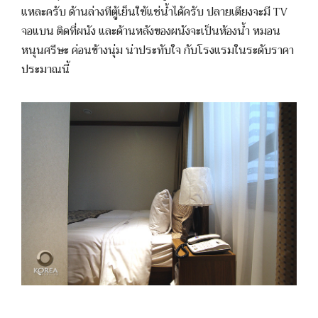
แหละครับ ด้านล่างทีตู้เย็นใช้แช่น้ำได้ครับ ปลายเตียงจะมี TV
จอแบน ติดที่ผนัง และด้านหลังของผนังจะเป็นห้องน้ำ หมอน
หนุนศรีษะ ค่อนข้างนุ่ม น่าประทับใจ กับโรงแรมในระดับราคา
ประมาณนี้