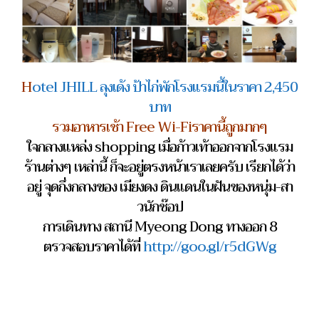
H
otel JHILL ลุงเด้ง ป้าไก่พักโรงแรมนี้ในราคา 2,450
บาท
รวมอาหารเช้า Free Wi-Fiราคานี้ถูกมากๆ
ใจกลางแหล่ง shopping เมื่อก้าวเท้าออกจากโรงแรม
ร้านต่างๆ เหล่านี้ ก็จะอยู่ตรงหน้าเราเลยครับ เรียกได้ว่า
อยู่ จุดกึ่งกลางของ เมียงดง ดินแดนในฝันของหนุ่ม-สา
วนักช๊อป
การเดินทาง สถานี Myeong Dong ทางออก 8
ตรวจสอบราคาได้ที่
http://goo.gl/r5dGWg