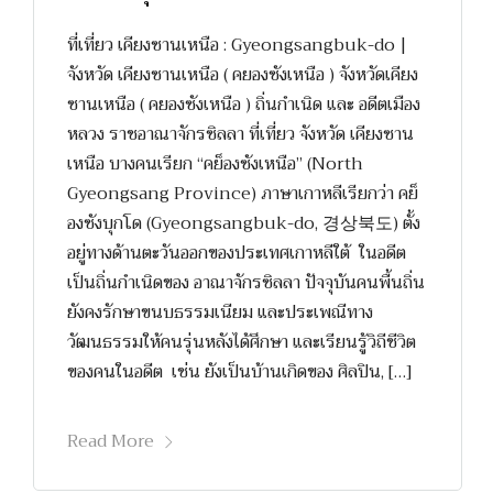
ที่เที่ยว เคียงซานเหนือ : Gyeongsangbuk-do |
จังหวัด เคียงซานเหนือ ( คยองซังเหนือ ) จังหวัดเคียง
ซานเหนือ ( คยองซังเหนือ ) ถิ่นกำเนิด และ อดีตเมือง
หลวง ราชอาณาจักรซิลลา ที่เที่ยว จังหวัด เคียงซาน
เหนือ บางคนเรียก “คย็องซังเหนือ” (North
Gyeongsang Province) ภาษาเกาหลีเรียกว่า คย็
องซังบุกโด (Gyeongsangbuk-do, 경상북도) ตั้ง
อยู่ทางด้านตะวันออกของประเทศเกาหลีใต้ ในอดีต
เป็นถิ่นกำเนิดของ อาณาจักรซิลลา ปัจจุบันคนพื้นถิ่น
ยังคงรักษาขนบธรรมเนียม และประเพณีทาง
วัฒนธรรมให้คนรุ่นหลังได้ศึกษา และเรียนรู้วิถีชีวิต
ของคนในอดีต เช่น ยังเป็นบ้านเกิดของ ศิลปิน, […]
Read More