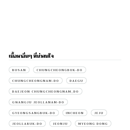
เนื้อหาอื่นๆ ที่น่าสนใจ
BUSAN
CHUNGCHEONGBUK-DO
CHUNGCHEONGNAM-DO
DAEGU
DAEJEON CHUNGCHEONGNAM_DO
GWANGJU JEOLLANAM-DO
GYEONGSANGBUK-DO
INCHEON
JEJU
JEOLLABUK-DO
JEONJU
MYEONG DONG