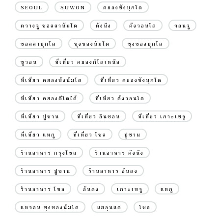
SEOUL
SUWON
คยองซังบุกโด
ควางจู ชอลลานัมโด
คังนึง
คังวอนโด
จอนจู
ชอลลาบุกโด
ชุงชองนัมโด
ชุงชองบุกโด
ซูวอน
ที่เที่ยว คยองกีโดเหนือ
ที่เที่ยว คยองซังนัมโด
ที่เที่ยว คยองซังบุกโด
ที่เที่ยว คยองดีโดใต้
ที่เที่ยว คังวอนโด
ที่เที่ยว ปูซาน
ที่เที่ยว อินชอน
ที่เที่ยว เกาะเชจู
ที่เที่ยว แทกู
ที่เที่ยว โซล
ปูซาน
ร้านอาหาร กรุงโซล
ร้านอาหาร คังนึง
ร้านอาหาร ปูซาน
ร้านอาหาร อันดง
ร้านอาหาร โซล
อันดง
เกาะเชจู
แทกู
แทจอน ชุงชองนัมโด
แฮอุนแด
โซล