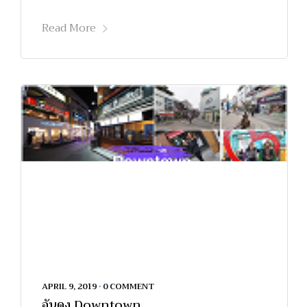
Read More
APRIL 9, 2019
•
0 COMMENT
อันดง Downtown