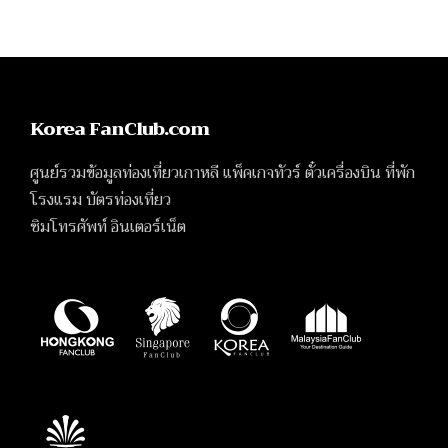
Korea FanClub.com
ศูนย์รวมข้อมูลท่องเที่ยวเกาหลี แพ็คเกจทัวร์ ตั๋วเครื่องบิน ที่พัก
โรงแรม บัตรท่องเที่ยว
ซิมโทรศัพท์ อินเตอร์เน็ต