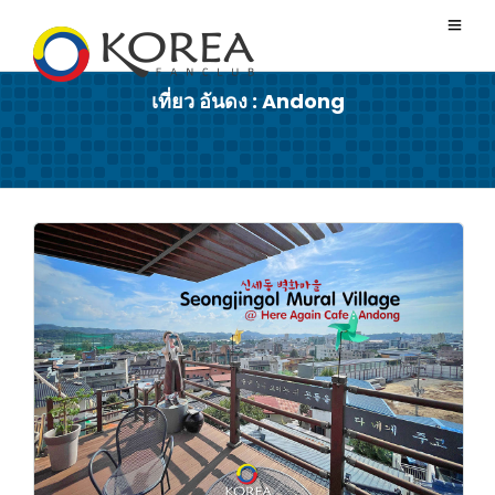
เที่ยว อันดง : Andong