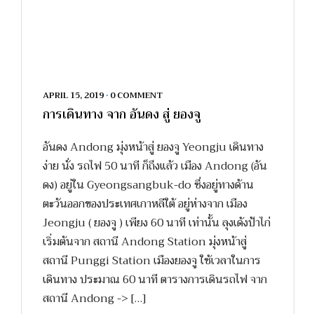
APRIL 15, 2019
•
0 COMMENT
การเดินทาง จาก อันดง สู่ ยองจู
อันดง Andong มุ่งหน้าสู่ ยองจู Yeongju เดินทาง
ง่าย นั่ง รถไฟ 50 นาที ก็ถึงแล้ว เมือง Andong (อัน
ดง) อยู่ใน Gyeongsangbuk-do ซึ่งอยู่ทางด้าน
ตะวันออกของประเทศเกาหลีใต้ อยู่ห่างจาก เมือง
Jeongju ( ยองจู ) เพียง 60 นาที เท่านั้น ลุงเด้งป้าไก่
เริ่มต้นจาก สถานี Andong Station มุ่งหน้าสู่
สถานี Punggi Station เมืองยองจู ใช้เวลาในการ
เดินทาง ประมาณ 60 นาที ตารางการเดินรถไฟ จาก
สถานี Andong -> […]