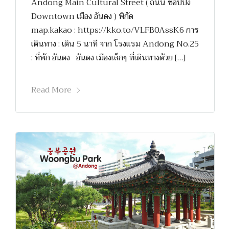
Andong Main Cultural Street ( ถนน ช้อปปิ้ง
Downtown เมือง อันดง ) พิกัด
map.kakao : https://kko.to/VLFB0AssK6 การ
เดินทาง : เดิน 5 นาที จาก โรงแรม Andong No.25
: ที่พัก อันดง อันดง เมืองเล็กๆ ที่เดินทางด้วย […]
Read More