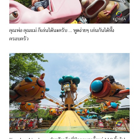
คุณพ่อ คุณแม่ ก็เล่นได้นะครับ … พูดง่ายๆ เล่นกันได้ทั้ง
ครอบครัว