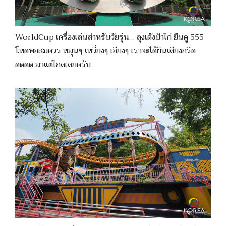
WorldCup เครื่องเล่นสำหรับวัยรุ่น… ลุงเด้งป้าไก่ ยืนดู 555
โหดพอสมควร หมุนๆ เหวี่ยงๆ เอียงๆ เราจะได้ยินเสียงกรีด
ดดดด มาแต่ไกลเลยครับ