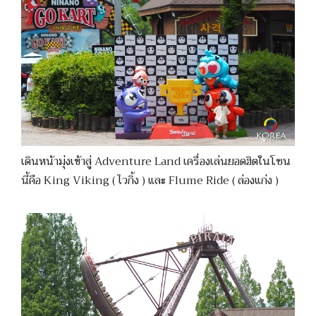
เดินหน้ามุ่งเข้าสู่ Adventure Land เครื่องเล่นยอดฮิตในโซน
นี้คือ King Viking ( ไวกิ้ง ) และ Flume Ride ( ล่องแก่ง )