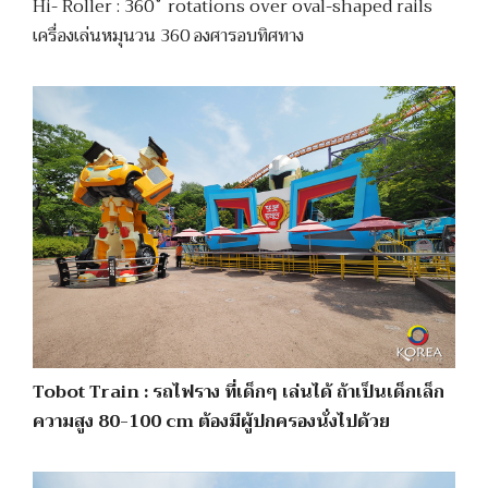
Hi- Roller : 360˚ rotations over oval-shaped rails
เครื่องเล่นหมุนวน 360 องศารอบทิศทาง
Tobot Train : รถไฟราง ที่เด็กๆ เล่นได้ ถ้าเป็นเด็กเล็ก
ความสูง 80-100 cm ต้องมีผู้ปกครองนั่งไปด้วย