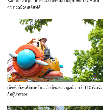
Kambu Airplane สำหรับเด็กที่มีความสูงตั้งแต่ 110 ขึ้นไป
สามารถนั่งคนเดียวได้
เด็กเล็กก็เล่นได้นะครับ ….ถ้าเด็กมีความสูงน้อยกว่า 110 ต้องนั่ง
กับผู้ปกครอง