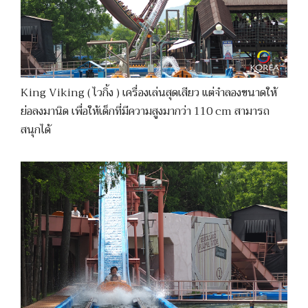
King Viking ( ไวกิ้ง ) เครื่องเล่นสุดเสียว แต่จำลองขนาดให้
ย่อลงมานิด เพื่อให้เด็กที่มีความสูงมากว่า 110 cm สามารถ
สนุกได้