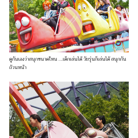
ดูกันเองว่าสนุกขนาดใหน ….เด็กเล่นได้ วัยรุ่นก็เล่นได้ สนุกกัน
ถ้วนหน้า