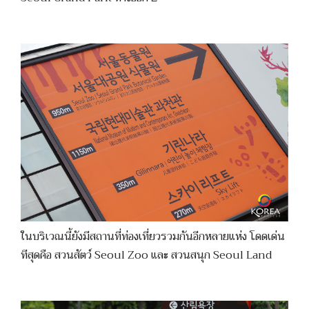
ในบริเวณนี้ยังมีสถานที่ท่องเที่ยวรวมกันอีกหลายแห่ง โดดเด่น
ทีสุดคือ สวนสัตว์ Seoul Zoo และ สวนสนุก Seoul Land