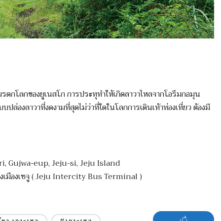
นเป็นมรดกโลกของยูเนสโก การประทุทำให้เกิดลาวาไหลจากโอรึมกอมุน
ล่องลาวาที่งดงามที่สุดไม่ว่าที่ใดในโลกการเดินเท้าท่องเที่ยว ต้องมี
i, Gujwa-eup, Jeju-si, Jeju Island
งเมืองเชจู ( Jeju Intercity Bus Terminal )
ที่ยว เกาะเชจู
#เกาะเชจู