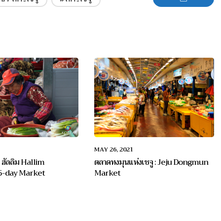
MAY 26, 2021
ง ฮัลลิม Hallim
ตลาดทงมุนแห่งเชจู : Jeju Dongmun
 5-day Market
Market