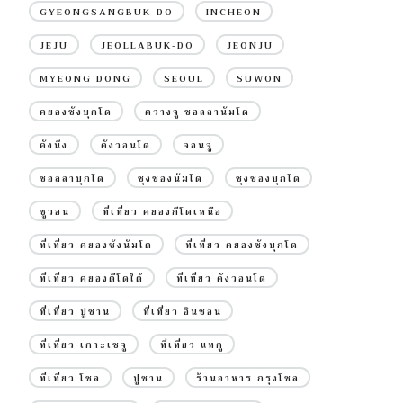
GYEONGSANGBUK-DO
INCHEON
JEJU
JEOLLABUK-DO
JEONJU
MYEONG DONG
SEOUL
SUWON
คยองซังบุกโด
ควางจู ชอลลานัมโด
คังนึง
คังวอนโด
จอนจู
ชอลลาบุกโด
ชุงชองนัมโด
ชุงชองบุกโด
ซูวอน
ที่เที่ยว คยองกีโดเหนือ
ที่เที่ยว คยองซังนัมโด
ที่เที่ยว คยองซังบุกโด
ที่เที่ยว คยองดีโดใต้
ที่เที่ยว คังวอนโด
ที่เที่ยว ปูซาน
ที่เที่ยว อินชอน
ที่เที่ยว เกาะเชจู
ที่เที่ยว แทกู
ที่เที่ยว โซล
ปูซาน
ร้านอาหาร กรุงโซล