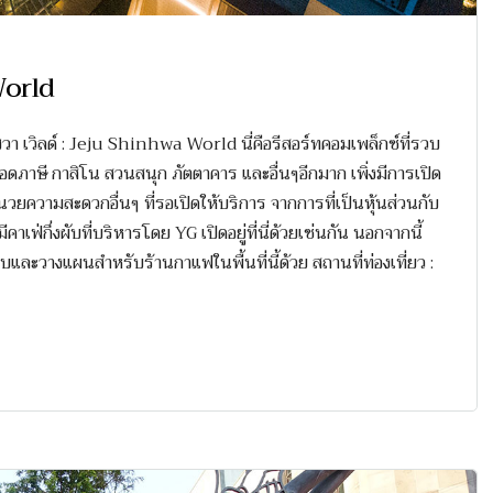
 World
วา เวิลด์ : Jeju Shinhwa World นี่คือรีสอร์ทคอมเพล็กซ์ที่รวบ
ดภาษี กาสิโน สวนสนุก ภัตตาคาร และอื่นๆอีกมาก เพิ่งมีการเปิด
งอำนวยความสะดวกอื่นๆ ที่รอเปิดให้บริการ จากการที่เป็นหุ้นส่วนกับ
คาเฟ่กึ่งผับที่บริหารโดย YG เปิดอยู่ที่นี่ด้วยเช่นกัน นอกจากนี้
ละวางแผนสำหรับร้านกาแฟในพื้นที่นี้ด้วย สถานที่ท่องเที่ยว :