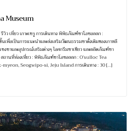
 Tea Museum
ิว เที่ยว เกาะเชจู การเดินทาง พิพิธภัณฑ์ชาโอซอลลก :
ึ้นเพื่อเป็นการแนะนำและส่งเสริมวัฒนธรรมชาดั้งเดิมของเกาหลี
รชงชาและอุปกรณ์เสริมต่างๆ ไอศกรีมชาเขียว และผลิตภัณฑ์ชา
าก สถานที่ท่องเที่ยว : พิพิธภัณฑ์ชาโอซอลลก : O’sulloc Tea
-myeon, Seogwipo-si, Jeju Island การเดินทาง : 30 […]