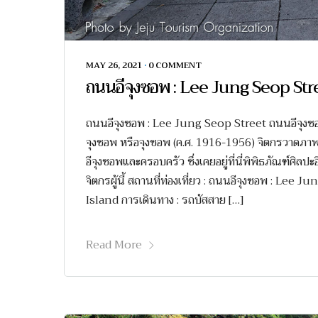
MAY 26, 2021
•
0 COMMENT
ถนนอีจุงซอพ : Lee Jung Seop Str
ถนนอีจุงซอพ : Lee Jung Seop Street ถนนอีจุงซอพ 
จุงซอพ หรือจุงซอพ (ค.ศ. 1916-1956) จิตกรวาดภาพแนว
อีจุงซอพและครอบครัว ซึ่งเคยอยู่ที่นี่พิพิธภัณฑ์ศิลปะ
จิตกรผู้นี้ สถานที่ท่องเที่ยว : ถนนอีจุงซอพ : Lee 
Island การเดินทาง : รถบัสสาย […]
Read More