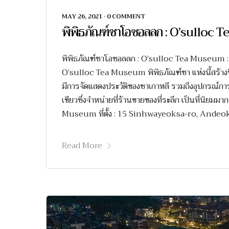
MAY 26, 2021
•
0 COMMENT
พิพิธภัณฑ์ชาโอซอลลก : O’sulloc
พิพิธภัณฑ์ชาโอซอลลก : O’sulloc Tea Museum : รีว
O’sulloc Tea Museum พิพิธภัณฑ์ชา แห่งนี้สร้างข
มีการจัดแสดงประวัติของชาเกาหลี รวมถึงอุปกรณ์กา
เขียวซึ่งจำหน่ายที่ร้านขายของที่ระลึก เป็นที่นิยมม
Museum ที่ตั้ง : 15 Sinhwayeoksa-ro, Andeok
Read More