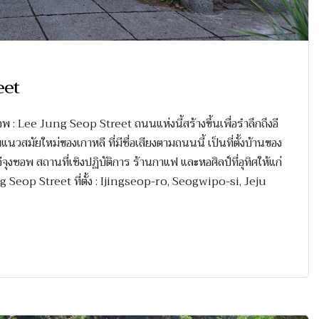
eet
: Lee Jung Seop Street ถนนแห่งนี้สร้างขึ้นเพื่อรำลึกถึงอี
สมัยใหม่ของเกาหลี ที่มีชื่อเสียงตามถนนนี้ เป็นที่ตั้งบ้านของ
อีจุงซอพ สถานที่เชิงปฏิบัติการ ร้านกาแฟ และหอศิลป์ที่อุทิศให้แก่
Jung Seop Street ที่ตั้ง : Ijingseop-ro, Seogwipo-si, Jeju