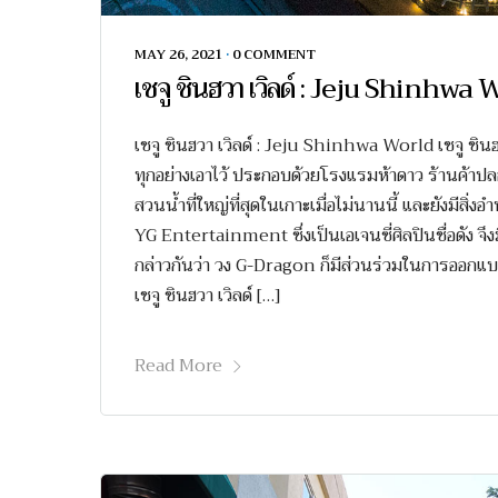
MAY 26, 2021
•
0 COMMENT
เชจู ชินฮวา เวิลด์ : Jeju Shinhwa
เชจู ชินฮวา เวิลด์ : Jeju Shinhwa World เชจู ชินฮ
ทุกอย่างเอาไว้ ประกอบด้วยโรงแรมห้าดาว ร้านค้าปลอ
สวนน้ำที่ใหญ่ที่สุดในเกาะเมื่อไม่นานนี้ และยังมีสิ่
YG Entertainment ซึ่งเป็นเอเจนซี่ศิลปินชื่อดัง จึงมี
กล่าวกันว่า วง G-Dragon ก็มีส่วนร่วมในการออกแบบแ
เชจู ชินฮวา เวิลด์ […]
Read More