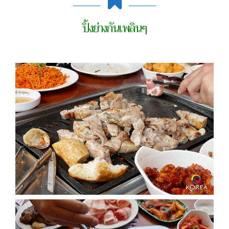
ปิ้งย่างกันเพลินๆ