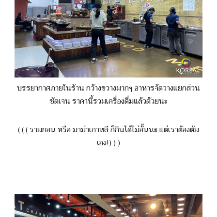
บรรยากาศภายในร้าน กว้างขวางมากๆ อาหารจัดวางแยกส่วน
ชัดเจน ราคานี้รวมเครื่องดื่มแล้วด้วยนะ
( ( ( รามยอน หรือ มาม่าเกาหลี ก็กินได้ไม่อั้นนะ แต่เราต้องต้ม
เอง!) ) )