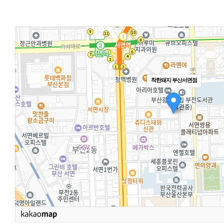
착한돼지 부산서면점