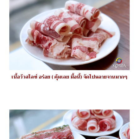
เนื้อวัวสไลซ์ อร่อย ( คุ้มเลย มื้อนี้) จัดไปหลายจานมากๆ