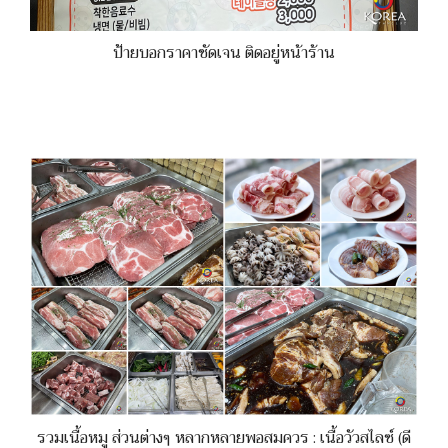
ป้ายบอกราคาชัดเจน ติดอยู่หน้าร้าน
รวมเนื้อหมู ส่วนต่างๆ หลากหลายพอสมควร : เนื้อวัวสไลซ์ (ดี