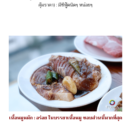
คุ้มราคา) : มีซีฟู้ดนิดๆ หน่อยๆ
เนื้อหมูหมัก : อร่อย ในบรรยาเนื้อหมู ชอบส่วนนี้มากที่สุด