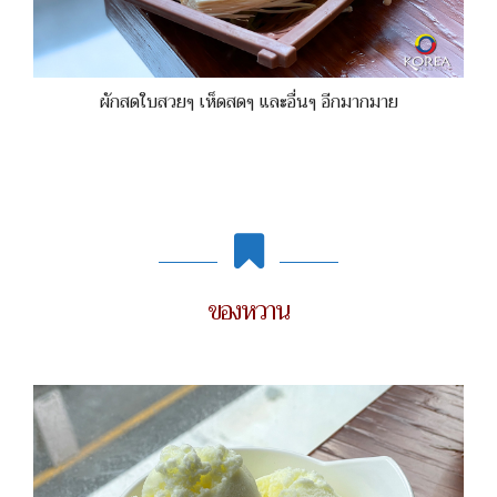
ผักสดใบสวยๆ เห็ดสดๆ และอื่นๆ อีกมากมาย
ของหวาน