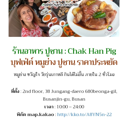
ร้านอาหาร ปูซาน : Chak Han Pig
บุฟเฟ่ต์ หมูย่าง ปูซาน ราคาประหยัด
หมูย่าง ขวัญใจ วัยรุ่นเกาหลี กินได้ไม่อั้น ภายใน 2 ชั่วโมง
ที่ตั้ง
: 2nd floor, 38 Jungang-daero 680beonga-gil,
Busanjin-gu, Busan
เวลา
: 10:00 – 24:00
พิกัด map.kakao
:
http://kko.to/A8YN5n-22