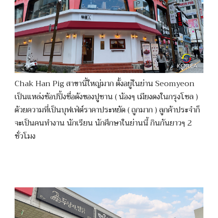
Chak Han Pig สาขานี้ใหญ่มาก ตั้งอยู่ในย่าน Seomyeon
เป็นแหล่งช้อปปิ้งชื่อดังของปูซาน ( น้องๆ เมียงดงในกรุงโซล )
ด้วยความที่เป็นบุฟเฟ่ต์ราคาประหยัด ( ถูกมาก ) ลูกค้าประจำก็
จะเป็นคนทำงาน นักเรียน นักศึกษาในย่านนี้ กินกันยาวๆ 2
ชั่วโมง