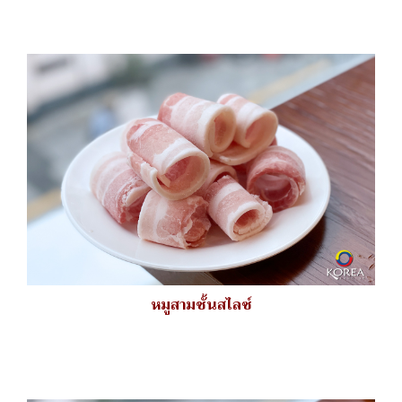
หมูสามชั้นสไลซ์