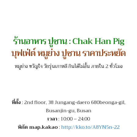
ร้านอาหาร ปูซาน : Chak Han Pig
บุฟเฟ่ต์ หมูย่าง ปูซาน ราคาประหยัด
หมูย่าง ขวัญใจ วัยรุ่นเกาหลี กินได้ไม่อั้น ภายใน 2 ชั่วโมง
ที่ตั้ง
: 2nd floor, 38 Jungang-daero 680beonga-gil,
Busanjin-gu, Busan
เวลา
: 10:00 – 24:00
พิกัด map.kakao
:
http://kko.to/A8YN5n-22