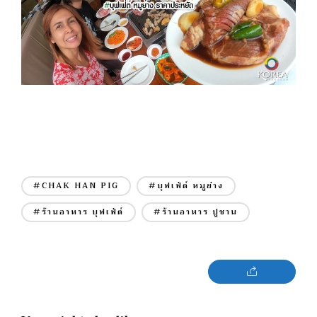
#CHAK HAN PIG
#บุฟเฟ่ต์ หมูย่าง
#ร้านอาหาร บุฟเฟ่ต์
#ร้านอาหาร ปูซาน