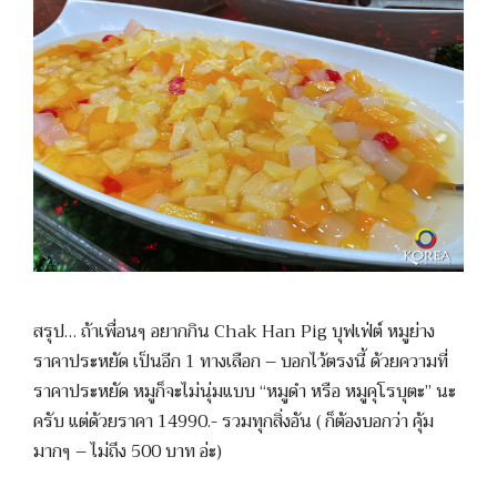
สรุป… ถ้าเพื่อนๆ อยากกิน Chak Han Pig บุฟเฟ่ต์ หมูย่าง
ราคาประหยัด เป็นอีก 1 ทางเลือก – บอกไว้ตรงนี้ ด้วยความที่
ราคาประหยัด หมูก็จะไม่นุ่มแบบ “หมูดำ หรือ หมูคุโรบุตะ” นะ
ครับ แต่ด้วยราคา 14990.- รวมทุกสิ่งอัน ( ก็ต้องบอกว่า คุ้ม
มากๆ – ไม่ถึง 500 บาท อ่ะ)