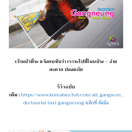
เจ้าหน้าที่จะ แจ้งคนขับว่า เราจะไปที่ไหนบ้าง – ง่าย
สะดวก ปลอดภัย
รีวิวฉบับ
เต็ม :
https://www.koreafanclub.com/att_gangwon_
do/tourist-taxi-gangneung-แท็กซี่-คังนึง