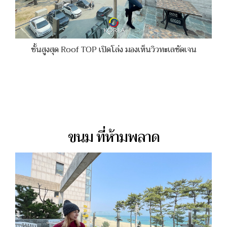
ชั้นสูงสุด Roof TOP เปิดโล่ง มองเห็นวิวทะเลชัดเจน
ขนม ที่ห้ามพลาด