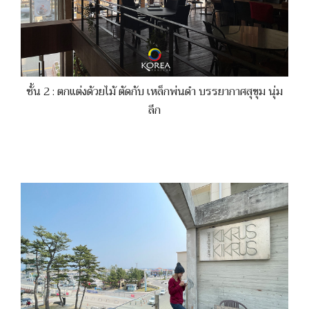
ชั้น 2 : ตกแต่งด้วยไม้ ตัดกับ เหล็กพ่นดำ บรรยากาศสุขุม นุ่ม
ลึก