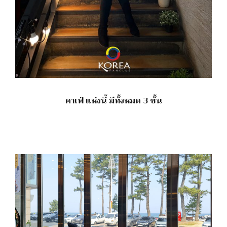
คาเฟ่ แห่งนี้ มีทั้งหมด 3 ชั้น