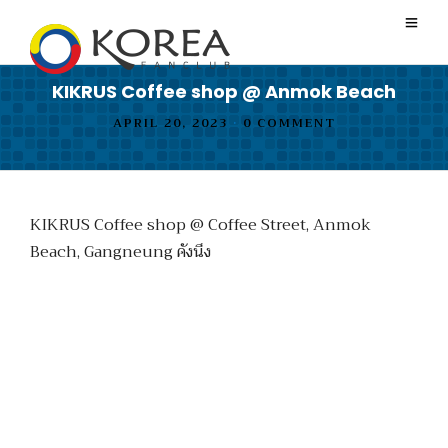
KIKRUS Coffee shop @ Anmok Beach
APRIL 20, 2023
•
0 COMMENT
KIKRUS Coffee shop @ Coffee Street, Anmok
Beach, Gangneung คังนึง