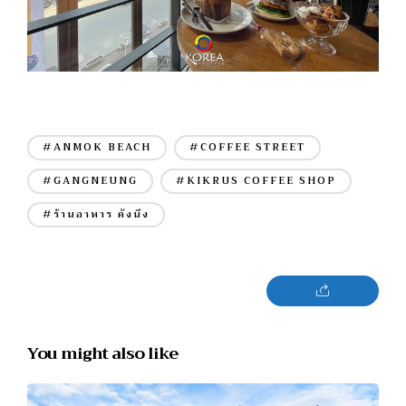
#ANMOK BEACH
#COFFEE STREET
#GANGNEUNG
#KIKRUS COFFEE SHOP
#ร้านอาหาร คังนึง
You might also like