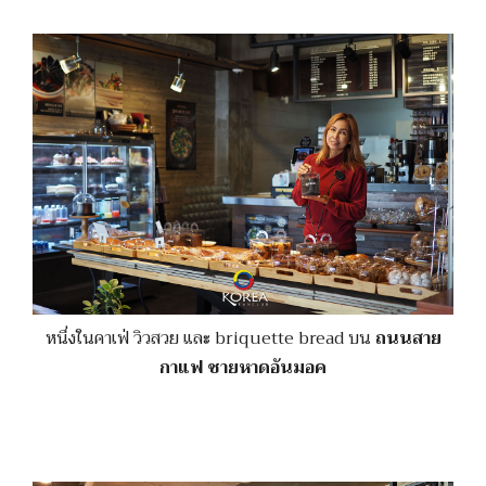
หนึ่งในคาเฟ่ วิวสวย และ briquette bread บน
ถนนสาย
กาแฟ
ชายหาดอันมอค