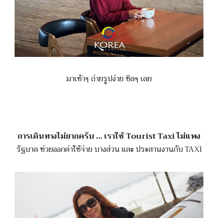
มาเช้าๆ ถ่ายรูปง่าย ชิลๆ เลย
การเดินทางไม่ยากครับ … เราใช้ Tourist Taxi ไม่แพง
รัฐบาล ช่วยออกค่าใช้จ่าย บางส่วน และ ประสานงานกับ TAXI