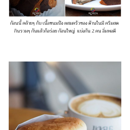
ก้อนนี้ คล้ายๆ กับ เนื้อขนมปัง ผสมครัวซอง ด้านในมี ครีมสด
กินรวมๆ กันแล้วก็อร่อย ก้อนใหญ่ แบ่งกัน 2 คน อิ่มพอดี