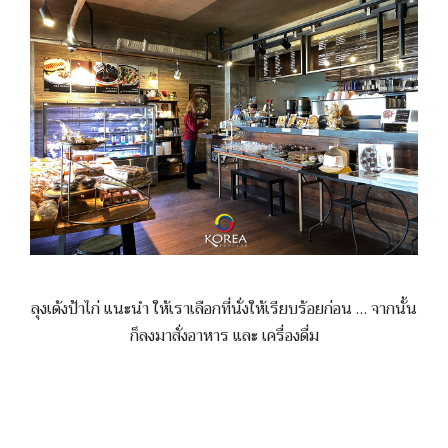
ลุงเด้งป้าไก่ แนะนำ ให้เราเลือกที่นั่งให้เรียบร้อยก่อน … จากนั้น
ก็ลงมาสั่งอาหาร และ เครื่องดื่ม