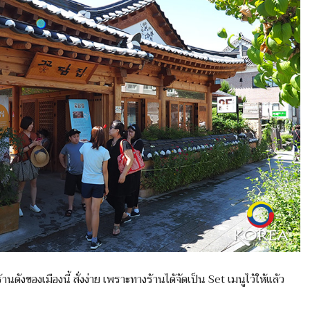
ของเมืองนี้ สั่งง่าย เพราะทางร้านได้จัดเป็น Set เมนูไว้ให้แล้ว