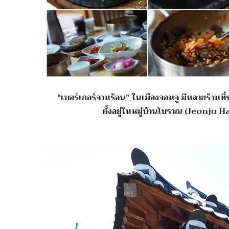
“เบอร์เกอร์จานร้อน” ในเมืองจอนจู มีหลายร้านที่ขาย
ตั้งอยู่ในหมู่บ้านโบราณ (Jeonju H