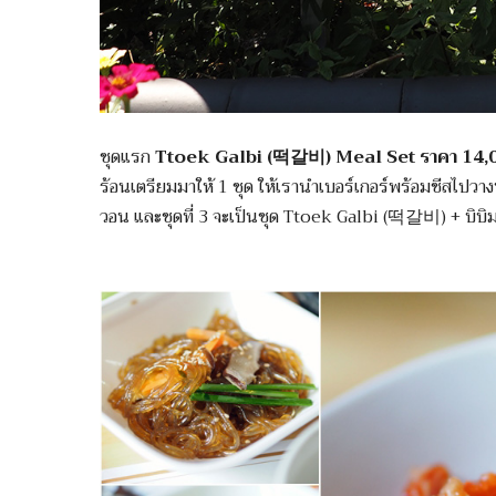
ชุดแรก
Ttoek Galbi (떡갈비) Meal Set ราคา 14,
ร้อนเตรียมมาให้ 1 ชุด ให้เรานำเบอร์เกอร์พร้อมชีสไปวางบ
วอน และชุดที่ 3 จะเป็นชุด Ttoek Galbi (떡갈비) + บิบิ