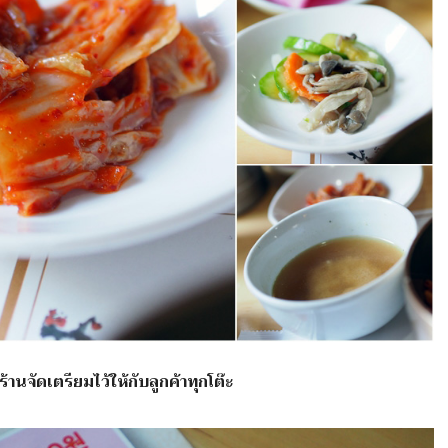
งร้านจัดเตรียมไว้ให้กับลูกค้าทุกโต๊ะ