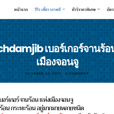
หน้าแรก
รีวิว เที่ยว เกาหลี
ทัวร์ราคาพิเศษ
บัตร
hdamjib เบอร์เกอร์จานร้อน
เมืองจอนจู
OCTOBER 22, 2017
•
0 COMMENT
อร์เกอร์จานร้อน แห่งเมืองจอนจู
ร้อน กระทะร้อน อยู่มากมายหลายชนิด