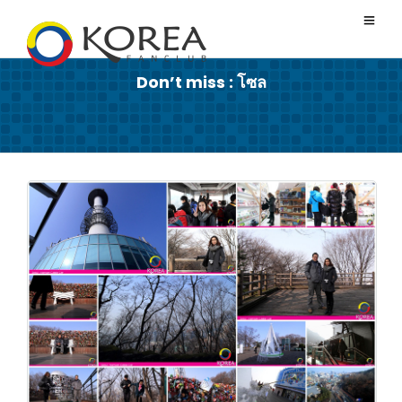
Don’t miss : โซล