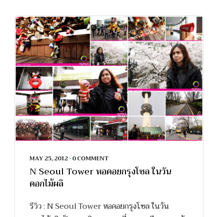
MAY 25, 2012
•
0 COMMENT
N Seoul Tower หอคอยกรุงโซล ในวัน
ดอกไม้ผลิ
รีวิว : N Seoul Tower หอคอยกรุงโซล ในวัน