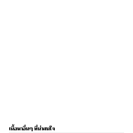
เนื้อหาอื่นๆ ที่น่าสนใจ