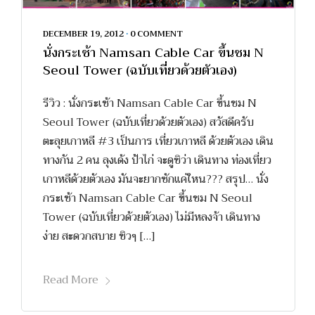
DECEMBER 19, 2012
•
0 COMMENT
นั่งกระเช้า Namsan Cable Car ขึ้นชม N
Seoul Tower (ฉบับเที่ยวด้วยตัวเอง)
รีวิว : นั่งกระเช้า Namsan Cable Car ขึ้นชม N
Seoul Tower (ฉบับเที่ยวด้วยตัวเอง) สวัสดีครับ
ตะลุยเกาหลี #3 เป็นการ เที่ยวเกาหลี ด้วยตัวเอง เดิน
ทางกัน 2 คน ลุงเด้ง ป้าไก่ จะดูซิว่า เดินทาง ท่องเที่ยว
เกาหลีด้วยตัวเอง มันจะยากซักแค่ใหน??? สรุป… นั่ง
กระเช้า Namsan Cable Car ขึ้นชม N Seoul
Tower (ฉบับเที่ยวด้วยตัวเอง) ไม่มีหลงจ้า เดินทาง
ง่าย สะดวกสบาย ชิวๆ […]
Read More