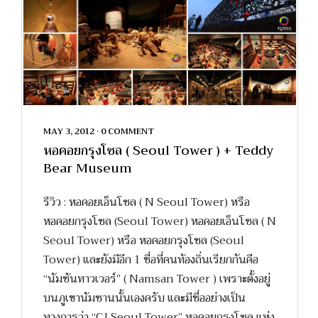
MAY 3, 2012
•
0 COMMENT
หอคอยกรุงโซล ( Seoul Tower ) + Teddy
Bear Museum
รีวิว : หอคอยเอ็นโซล ( N Seoul Tower) หรือ
หอคอยกรุงโซล (Seoul Tower) หอคอยเอ็นโซล ( N
Seoul Tower) หรือ หอคอยกรุงโซล (Seoul
Tower) และยังมีอีก 1 ชื่อที่คนท้องถิ่นเรียกกันคือ
“นัมซันทาวเวอร์” ( Namsan Tower ) เพราะตั้งอยู่
บนภูเขานัมซานนั้นเองครับ และมีชื่ออย่างเป็น
ทางการว่า “CJ Seoul Tower” หอคอยกรุงโซล แห่ง