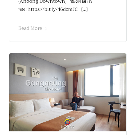
(Andong Downtown) ช่องทางการ
จอง :https://bit.ly/46dzmJC […]
Read More