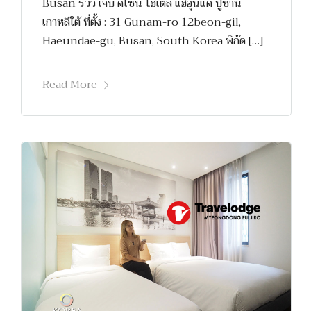
Busan รีวิว เจบี ดีไซน์ โฮเต็ล แฮอุนแด ปูซาน
เกาหลีใต้ ที่ตั้ง : 31 Gunam-ro 12beon-gil,
Haeundae-gu, Busan, South Korea พิกัด […]
Read More