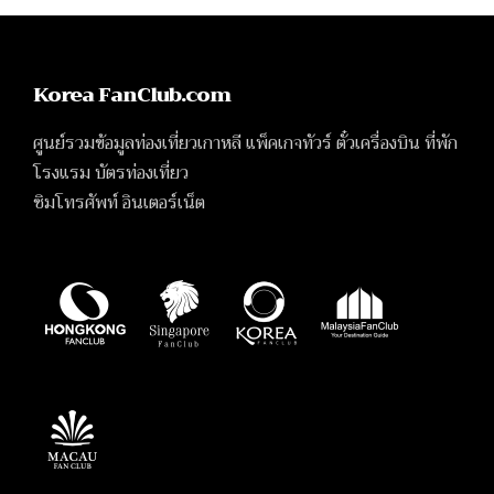
Korea FanClub.com
ศูนย์รวมข้อมูลท่องเที่ยวเกาหลี แพ็คเกจทัวร์ ตั๋วเครื่องบิน ที่พัก
โรงแรม บัตรท่องเที่ยว
ซิมโทรศัพท์ อินเตอร์เน็ต