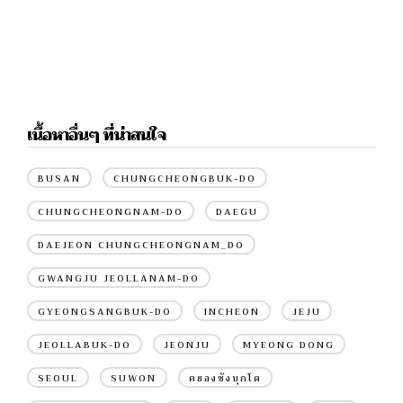
เนื้อหาอื่นๆ ที่น่าสนใจ
BUSAN
CHUNGCHEONGBUK-DO
CHUNGCHEONGNAM-DO
DAEGU
DAEJEON CHUNGCHEONGNAM_DO
GWANGJU JEOLLANAM-DO
GYEONGSANGBUK-DO
INCHEON
JEJU
JEOLLABUK-DO
JEONJU
MYEONG DONG
SEOUL
SUWON
คยองซังบุกโด