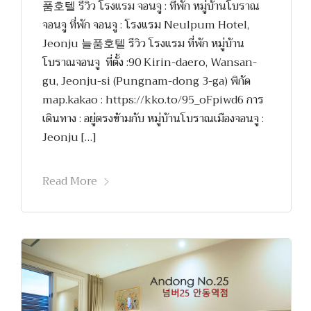
품호텔 รีวิว โรงแรม จอนจู : ที่พัก หมู่บ้านโบราณ
จอนจู ที่พัก จอนจู : โรงแรม Neulpum Hotel,
Jeonju 늘품호텔 รีวิว โรงแรม ที่พัก หมู่บ้าน
โบราณจอนจู ที่ตั้ง :90 Kirin-daero, Wansan-
gu, Jeonju-si (Pungnam-dong 3-ga) พิกัด
map.kakao : https://kko.to/95_oFpiwd6 การ
เดินทาง : อยู่ตรงข้ามกับ หมู่บ้านโบราณเมืองจอนจู :
Jeonju […]
Read More