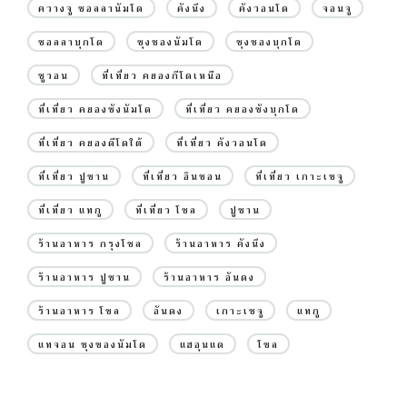
ควางจู ชอลลานัมโด
คังนึง
คังวอนโด
จอนจู
ชอลลาบุกโด
ชุงชองนัมโด
ชุงชองบุกโด
ซูวอน
ที่เที่ยว คยองกีโดเหนือ
ที่เที่ยว คยองซังนัมโด
ที่เที่ยว คยองซังบุกโด
ที่เที่ยว คยองดีโดใต้
ที่เที่ยว คังวอนโด
ที่เที่ยว ปูซาน
ที่เที่ยว อินชอน
ที่เที่ยว เกาะเชจู
ที่เที่ยว แทกู
ที่เที่ยว โซล
ปูซาน
ร้านอาหาร กรุงโซล
ร้านอาหาร คังนึง
ร้านอาหาร ปูซาน
ร้านอาหาร อันดง
ร้านอาหาร โซล
อันดง
เกาะเชจู
แทกู
แทจอน ชุงชองนัมโด
แฮอุนแด
โซล