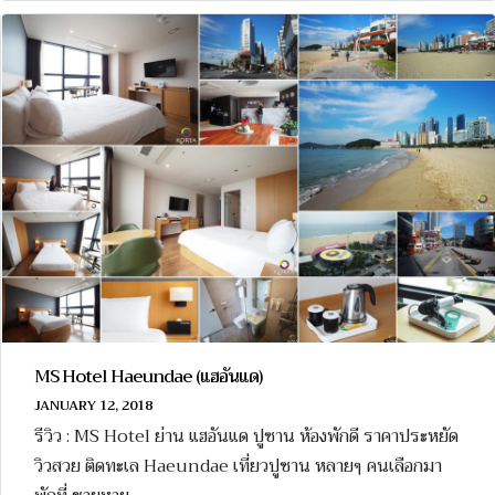
MS Hotel Haeundae (แฮอันแด)
JANUARY 12, 2018
รีวิว : MS Hotel ย่าน แฮอันแด ปูซาน ห้องพักดี ราคาประหยัด
วิวสวย ติดทะเล Haeundae เที่ยวปูซาน หลายๆ คนเลือกมา