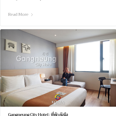
Read More
Gangneung City Hotel : ที่พัก คังนึง