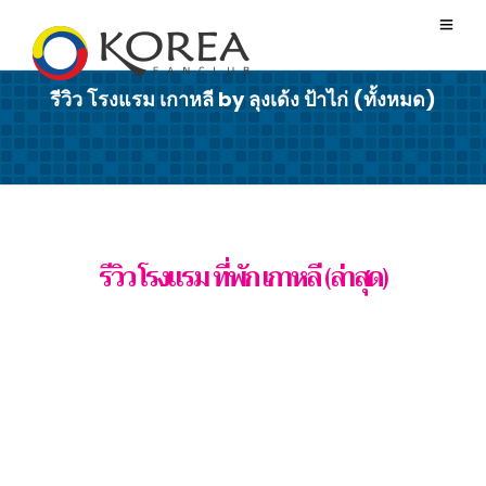
รีวิว โรงแรม เกาหลี by ลุงเด้ง ป้าไก่ (ทั้งหมด)
รีวิว โรงแรม ที่พัก เกาหลี (ล่าสุด)