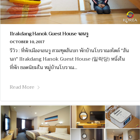
IIrakdang Hanok Guest House จอนจู
OCTOBER 10, 2017
รีวิว : ที่พักเมืองจอนจู สวมชุดฮันบก พักบ้านโบราณสไตล์ "ฮัน
นก" IIrakdang Hanok Guest House (일락당) หนึ่งใน
ที่พัก ยอดนิยมใน หมู่บ้านโบราณ...
Read More