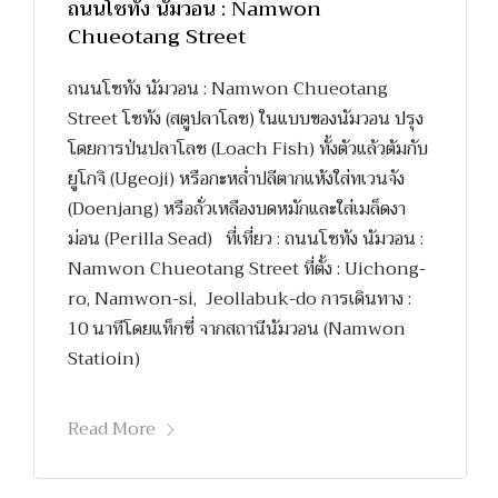
ถนนโชทัง นัมวอน : Namwon
Chueotang Street
ถนนโชทัง นัมวอน : Namwon Chueotang
Street โชทัง (สตูปลาโลช) ในแบบของนัมวอน ปรุง
โดยการป่นปลาโลช (Loach Fish) ทั้งตัวแล้วต้มกับ
ยูโกจิ (Ugeoji) หรือกะหล่ำปลีตากแห้งใส่ทเวนจัง
(Doenjang) หรือถั่วเหลืองบดหมักและใส่เมล็ดงา
ม่อน (Perilla Sead) ที่เที่ยว : ถนนโชทัง นัมวอน :
Namwon Chueotang Street ที่ตั้ง : Uichong-
ro, Namwon-si, Jeollabuk-do การเดินทาง :
10 นาทีโดยแท็กซี่ จากสถานีนัมวอน (Namwon
Statioin)
Read More