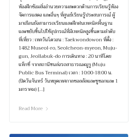
ห้องฝึกซ้อมสิ่งอำนวยความสะดวกด้านการเรียนรู้ห้อง
จัดการแสดง และอื่นๆ ที่ศูนย์เรียนรู้ประสบการณ์ ผู้
มาเยือนยังสามารถเรียนและฝึกฝนเทคนิคพื้นฐาน
และขยับขึ้นไปใช้อุปกรณ์ที่มีเทคนิคสูงขึ้นตามลำดับ
ที่เที่ยว : เทควันโดวอน : Taekwondowon ที่ตั้ง :
1482 Museol-ro, Seolcheon-myeon, Muju-
gun, Jeollabuk-do การเดินทาง : 20 นาทีโดย
แท็กซี่ จากสถานีขนส่งรถสาธารณะมูจู (Muju
Public Bus Terminal) เวลา : 10:00-18:00 น.
(ปิดวันจันทร์ วันหยุดเทศกาลซอลลัลและชูซอกและ 1
มกราคม) […]
Read More