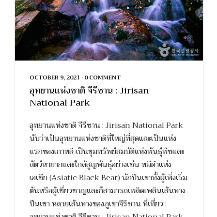
OCTOBER 9, 2021
•
0 COMMENT
อุทยานแห่งชาติ จีรีซาน : Jirisan
National Park
อุทยานแห่งชาติ จีรีซาน : Jirisan National Park
นับว่าเป็นอุทยานแห่งชาติที่ใหญ่ที่สุดและเป็นแห่ง
แรกของเกาหลี เป็นขุมทรัพย์สมบัติแห่งพันธุ์พืชและ
สัตว์หายากและใกล้สูญพันธุ์อย่างเช่น หมีดำแห่ง
เอเชีย (Asiatic Black Bear) นักปีนเขาทั้งผู้เพิ่งเริ่ม
ต้นหรือผู้เชี่ยวชาญและก็สามารถเพลิดเพลินเส้นทาง
ปีนเขา หลายเส้นทางของภูเขาจีรีซาน ที่เที่ยว :
อุทยานแห่งชาติ จีรีซาน : Jirisan National Park