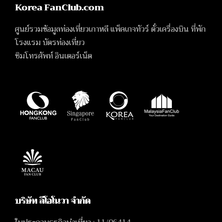
Korea FanClub.com
ศูนย์รวมข้อมูลท่องเที่ยวเกาหลี แพ็คเกจทัวร์ ตั๋วเครื่องบิน ที่พัก
โรงแรม บัตรท่องเที่ยว
ซิมโทรศัพท์ อินเตอร์เน็ต
บริษัท ลีโอโนวา จำกัด