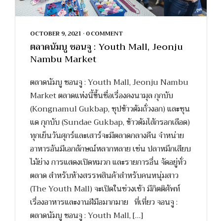
OCTOBER 9, 2021
•
0 COMMENT
ตลาดนัมบู ชอนจู : Youth Mall, Jeonju
Nambu Market
ตลาดนัมบู ชอนจู : Youth Mall, Jeonju Nambu
Market ตลาดแห่งนี้ขึ้นชื่อเรื่องคงนามุล กุกบับ
(Kongnamul Gukbap, ซุปข้าวต้มถั่วงอก) และซุน
แด กุกบับ (Sundae Gukbap, ข้าวต้มไส้กรอกเลือด)
ทุกเย็นวันศุกร์และเสาร์จะมีตลาดกลางคืน จำหน่าย
อาหารอันมีเอกลักษณ์หลากหลาย เช่น ปลาหมึกเสียบ
ไม้ย่าง การแสดงเปิดหมวก และรายการอื่น จัดอยู่ทั่ว
ตลาด สำหรับห้างสรรพสินค้าสำหรับคนหนุ่มสาว
(The Youth Mall) จะเปิดในช่วงเช้า มีกิตติศัพท์
เรื่องอาหารและงานฝีมือมากมาย ที่เที่ยว จอนจู :
ตลาดนัมบู ชอนจู : Youth Mall, […]