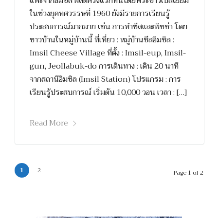
แพะจากอิมซิล ผลิตครั้งแรกที่นี่โดยพระชาวเบลเยียม
ในช่วงยุคทศวรรษที่ 1960 ยังมีรายการเรียนรู้
ประสบการณ์มากมาย เช่น การทำชีสและพิซซ่า โดย
ชาวบ้านในหมู่บ้านนี้ ที่เที่ยว : หมู่บ้านชีสอิมซิล :
Imsil Cheese Village ที่ตั้ง : Imsil-eup, Imsil-
gun, Jeollabuk-do การเดินทาง : เดิน 20 นาที
จากสถานีอิมซิล (Imsil Station) โปรแกรม : การ
เรียนรู้ประสบการณ์ เริ่มต้น 10,000 วอน เวลา : […]
Read More
1
2
Page 1 of 2