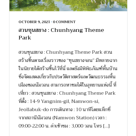
OCTOBER 9, 2021
•
0 COMMENT
สวนชุนฮยาง : Chunhyang Theme
Park
สวนชุนฮยาง : Chunhyang Theme Park สวน
สร้างขึ้นตามเรื่องราวของ “ชุนฮยางจอน” มีหลายฉาก
ในนิยายได้สร้างขึ้นไว้ที่นี่ และยังมีพิพิธภัณฑ์พื้นบ้าน
ซึ่งจัดแสดงเกี่ยวกับประวัติศาสตร์และวัฒนธรรมพื้น
เมืองของนัมวอน สามารถหาชมได้ในอุทยานแห่งนี้ ที่
เที่ยว : สวนชุนฮยาง : Chunhyang Theme Park
ที่ตั้ง : 14-9 Yangnim-gil, Namwon-si,
Jeollabuk-do การเดินทาง : 10 นาทีโดยแท็กซี่
จากสถานีนัมวอน (Namwon Station) เวลา :
09:00-22:00 น. ค่าเข้าชม : 3,000 วอน โทร […]