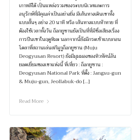
เกาหลีใต้ เป็นแหล่งรวมของระบบนิเวศและการ
อนุรักษ์ที่มีคุณค่าเป็นอย่างยิ่ง มีเส้นทางเดินเขาทั้ง
แบบสั้นๆ อย่าง 20 นาที หรือ เส้นทางแบบท้าทาย ที่
ต้องใช้เวลาทั้งวัน ถ็อกยูซานยังเป็นที่ที่มีชื่อเสียงเรื่อง
การปีนเขาในฤดูหิมะ นอกจากนี้ยังมีกระเช้าแบบกอน
โดลาที่สถานเล่นสกีมูจูถ็อกยูซาน (Muju
Deogyusan Resort) ยังมีมุมมองของทิวทัศน์อัน
ยอดเยี่ยมของเขาแห่งนี้ ที่เที่ยว : ถ็อกยูชาน :
Deogyusan National Park ที่ตั้ง : Jangsu-gun
& Muju-gun, Jeollabuk-do […]
Read More