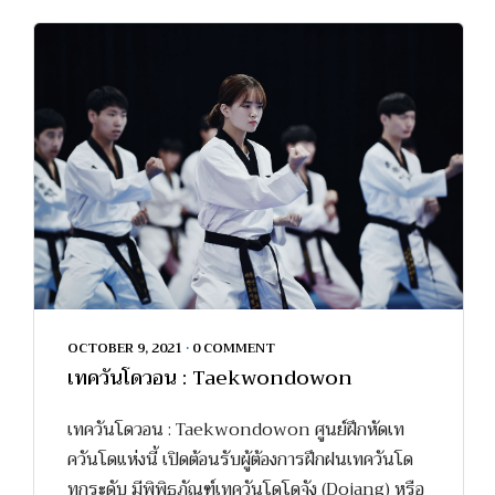
OCTOBER 9, 2021
•
0 COMMENT
เทควันโดวอน : Taekwondowon
เทควันโดวอน : Taekwondowon ศูนย์ฝึกหัดเท
ควันโดแห่งนี้ เปิดต้อนรับผู้ต้องการฝึกฝนเทควันโด
ทุกระดับ มีพิพิธภัณฑ์เทควันโดโดจัง (Dojang) หรือ