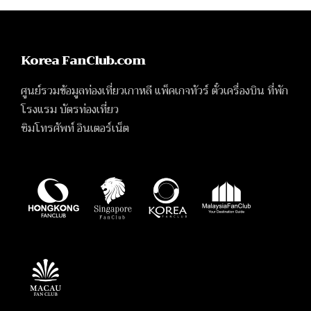
Korea FanClub.com
ศูนย์รวมข้อมูลท่องเที่ยวเกาหลี แพ็คเกจทัวร์ ตั๋วเครื่องบิน ที่พัก
โรงแรม บัตรท่องเที่ยว
ซิมโทรศัพท์ อินเตอร์เน็ต