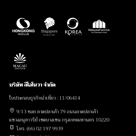
บริษัท ลีโอโนวา จำกัด
ใบประกอบธุรกิจนำเที่ยว : 11/06414
9/13 ซอย ลาดปลาเค้า 79 ถนนลาดปลาเค้า
แขวงอนุสาวรีย์ เขตบางเขน กรุงเทพมหานคร 10220
โทร. (66) 02 197 9939