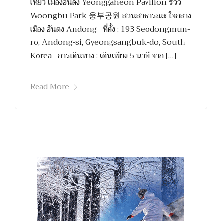
เที่ยว เมืองอันดง Yeonggaheon Pavilion รีวิว
Woongbu Park 웅부공원 สวนสาธารณะ ใจกลาง
เมือง อันดง Andong ที่ตั้ง : 193 Seodongmun-
ro, Andong-si, Gyeongsangbuk-do, South
Korea การเดินทาง : เดินเพียง 5 นาที จาก […]
Read More