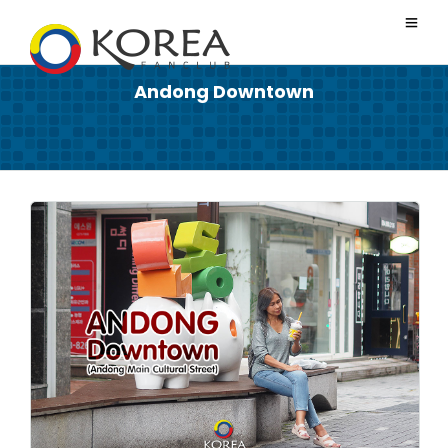
Andong Downtown