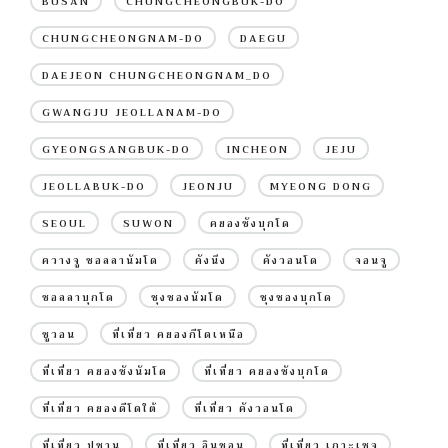
BUSAN
CHUNGCHEONGBUK-DO
CHUNGCHEONGNAM-DO
DAEGU
DAEJEON CHUNGCHEONGNAM_DO
GWANGJU JEOLLANAM-DO
GYEONGSANGBUK-DO
INCHEON
JEJU
JEOLLABUK-DO
JEONJU
MYEONG DONG
SEOUL
SUWON
คยองซังบุกโด
ควางจู ชอลลานัมโด
คังนึง
คังวอนโด
จอนจู
ชอลลาบุกโด
ชุงชองนัมโด
ชุงชองบุกโด
ซูวอน
ที่เที่ยว คยองกีโดเหนือ
ที่เที่ยว คยองซังนัมโด
ที่เที่ยว คยองซังบุกโด
ที่เที่ยว คยองดีโดใต้
ที่เที่ยว คังวอนโด
ที่เที่ยว ปูซาน
ที่เที่ยว อินชอน
ที่เที่ยว เกาะเชจู