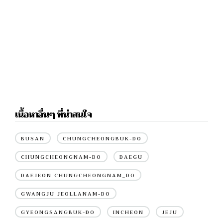
เนื้อหาอื่นๆ ที่น่าสนใจ
BUSAN
CHUNGCHEONGBUK-DO
CHUNGCHEONGNAM-DO
DAEGU
DAEJEON CHUNGCHEONGNAM_DO
GWANGJU JEOLLANAM-DO
GYEONGSANGBUK-DO
INCHEON
JEJU