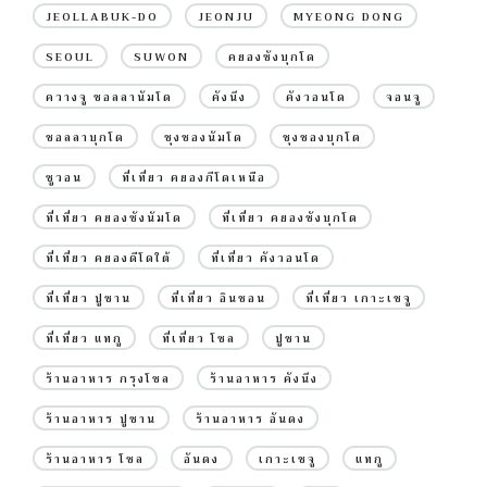
JEOLLABUK-DO
JEONJU
MYEONG DONG
SEOUL
SUWON
คยองซังบุกโด
ควางจู ชอลลานัมโด
คังนึง
คังวอนโด
จอนจู
ชอลลาบุกโด
ชุงชองนัมโด
ชุงชองบุกโด
ซูวอน
ที่เที่ยว คยองกีโดเหนือ
ที่เที่ยว คยองซังนัมโด
ที่เที่ยว คยองซังบุกโด
ที่เที่ยว คยองดีโดใต้
ที่เที่ยว คังวอนโด
ที่เที่ยว ปูซาน
ที่เที่ยว อินชอน
ที่เที่ยว เกาะเชจู
ที่เที่ยว แทกู
ที่เที่ยว โซล
ปูซาน
ร้านอาหาร กรุงโซล
ร้านอาหาร คังนึง
ร้านอาหาร ปูซาน
ร้านอาหาร อันดง
ร้านอาหาร โซล
อันดง
เกาะเชจู
แทกู