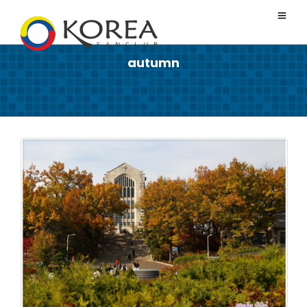
autumn