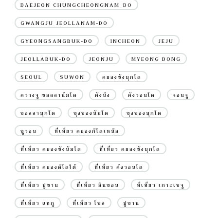
DAEJEON CHUNGCHEONGNAM_DO
GWANGJU JEOLLANAM-DO
GYEONGSANGBUK-DO
INCHEON
JEJU
JEOLLABUK-DO
JEONJU
MYEONG DONG
SEOUL
SUWON
คยองซังบุกโด
ควางจู ชอลลานัมโด
คังนึง
คังวอนโด
จอนจู
ชอลลาบุกโด
ชุงชองนัมโด
ชุงชองบุกโด
ซูวอน
ที่เที่ยว คยองกีโดเหนือ
ที่เที่ยว คยองซังนัมโด
ที่เที่ยว คยองซังบุกโด
ที่เที่ยว คยองดีโดใต้
ที่เที่ยว คังวอนโด
ที่เที่ยว ปูซาน
ที่เที่ยว อินชอน
ที่เที่ยว เกาะเชจู
ที่เที่ยว แทกู
ที่เที่ยว โซล
ปูซาน