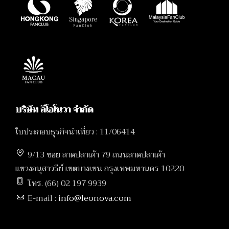
บริษัท ลีโอโนวา จำกัด
ใบประกอบธุรกิจนำเที่ยว : 11/06414
9/13 ซอย ลาดปลาเค้า 79 ถนนลาดปลาเค้า
แขวงอนุสาวรีย์ เขตบางเขน กรุงเทพมหานคร 10220
โทร. (66) 02 197 9939
E-mail :
info@leonova.com