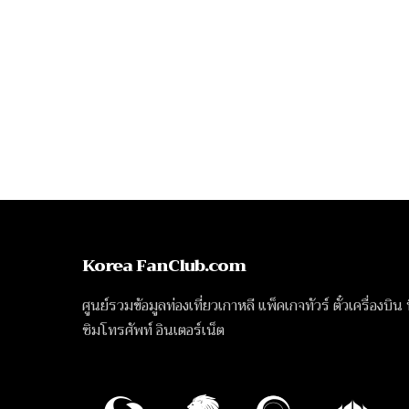
Korea FanClub.com
ศูนย์รวมข้อมูลท่องเที่ยวเกาหลี แพ็คเกจทัวร์ ตั๋วเครื่องบิน
ซิมโทรศัพท์ อินเตอร์เน็ต