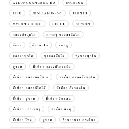
GYEONGSANGBUK-DO
INCHEON
JEJU
JEOLLABUK-DO
JEONJU
MYEONG DONG
SEOUL
SUWON
คยองซังบุกโด
ควางจู ชอลลานัมโด
คังนึง
คังวอนโด
จอนจู
ชอลลาบุกโด
ชุงชองนัมโด
ชุงชองบุกโด
ซูวอน
ที่เที่ยว คยองกีโดเหนือ
ที่เที่ยว คยองซังนัมโด
ที่เที่ยว คยองซังบุกโด
ที่เที่ยว คยองดีโดใต้
ที่เที่ยว คังวอนโด
ที่เที่ยว ปูซาน
ที่เที่ยว อินชอน
ที่เที่ยว เกาะเชจู
ที่เที่ยว แทกู
ที่เที่ยว โซล
ปูซาน
ร้านอาหาร กรุงโซล