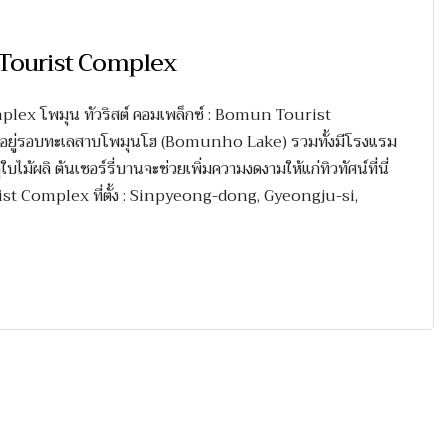
un Tourist Complex
plex โพมุน ทัวริสต์ คอมเพล็กซ์ : Bomun Tourist
ตั้งอยู่รอบทะเลสาบโพมุนโฮ (Bomunho Lake) รวมทั้งมีโรงแรม
บไม้ผลิ ต้นเชอร์รี่บานจะช่วยเพิ่มความงดงามให้แก่ทิวทัศน์ที่นี่
ourist Complex ที่ตั้ง : Sinpyeong-dong, Gyeongju-si,