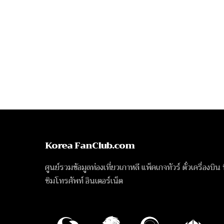
Korea FanClub.com
ศูนย์รวมข้อมูลท่องเที่ยวเกาหลี แพ็คเกจทัวร์ ตั๋วเครื่องบิน
ซิมโทรศัพท์ อินเตอร์เน็ต