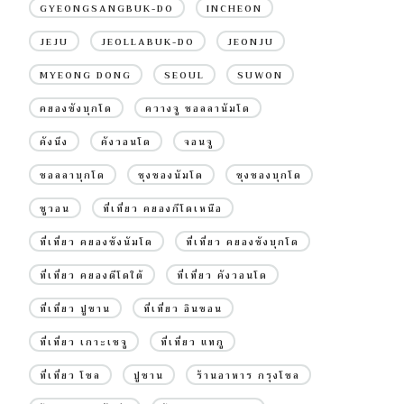
GYEONGSANGBUK-DO
INCHEON
JEJU
JEOLLABUK-DO
JEONJU
MYEONG DONG
SEOUL
SUWON
คยองซังบุกโด
ควางจู ชอลลานัมโด
คังนึง
คังวอนโด
จอนจู
ชอลลาบุกโด
ชุงชองนัมโด
ชุงชองบุกโด
ซูวอน
ที่เที่ยว คยองกีโดเหนือ
ที่เที่ยว คยองซังนัมโด
ที่เที่ยว คยองซังบุกโด
ที่เที่ยว คยองดีโดใต้
ที่เที่ยว คังวอนโด
ที่เที่ยว ปูซาน
ที่เที่ยว อินชอน
ที่เที่ยว เกาะเชจู
ที่เที่ยว แทกู
ที่เที่ยว โซล
ปูซาน
ร้านอาหาร กรุงโซล