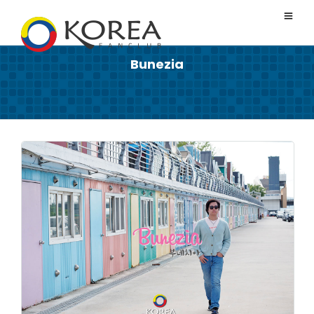
Bunezia