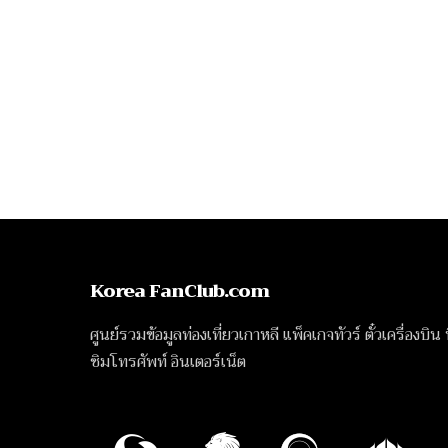
Korea FanClub.com
ศูนย์รวมข้อมูลท่องเที่ยวเกาหลี แพ็คเกจทัวร์ ตั๋วเครื่องบิน
ซิมโทรศัพท์ อินเตอร์เน็ต