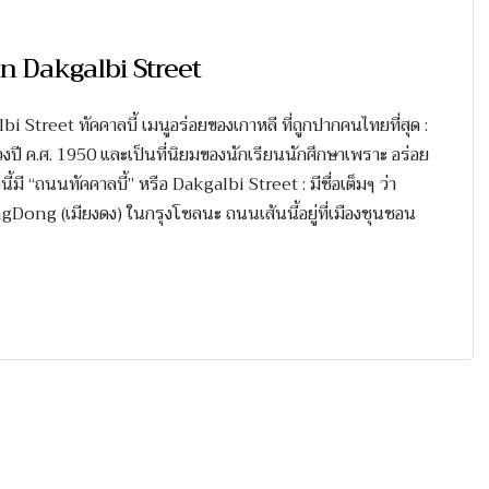
on Dakgalbi Street
Street ทัคคาลบี้ เมนูอร่อยของเกาหลี ที่ถูกปากคนไทยที่สุด :
นช่วงปี ค.ศ. 1950 และเป็นที่นิยมของนักเรียนนักศึกษาเพราะ อร่อย
นี้มี “ถนนทัคคาลบี้” หรือ Dakgalbi Street : มีชื่อเต็มๆ ว่า
ng (เมียงดง) ในกรุงโซลนะ ถนนเส้นนี้อยู่ที่เมืองชุนชอน