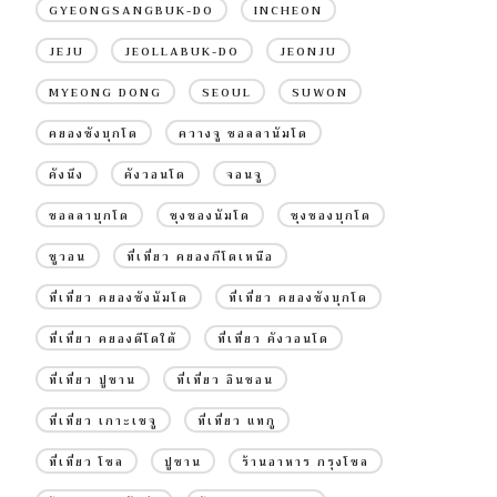
GYEONGSANGBUK-DO
INCHEON
JEJU
JEOLLABUK-DO
JEONJU
MYEONG DONG
SEOUL
SUWON
คยองซังบุกโด
ควางจู ชอลลานัมโด
คังนึง
คังวอนโด
จอนจู
ชอลลาบุกโด
ชุงชองนัมโด
ชุงชองบุกโด
ซูวอน
ที่เที่ยว คยองกีโดเหนือ
ที่เที่ยว คยองซังนัมโด
ที่เที่ยว คยองซังบุกโด
ที่เที่ยว คยองดีโดใต้
ที่เที่ยว คังวอนโด
ที่เที่ยว ปูซาน
ที่เที่ยว อินชอน
ที่เที่ยว เกาะเชจู
ที่เที่ยว แทกู
ที่เที่ยว โซล
ปูซาน
ร้านอาหาร กรุงโซล