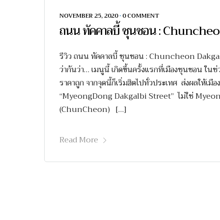
NOVEMBER 25, 2020
•
0 COMMENT
ถนน ทัคคาลบี้ ชุนชอน : Chunche
รีวิว ถนน ทัคคาลบี้ ชุนชอน : Chuncheon Dakgalbi 
ว่ากันว่า… เมนูนี้ เกิดขึ้นครั้งแรกที่เมืองชุนชอน ใ
ราคาถูก จากจุดนี้ก็เริ่มฮิตไปทั่วประเทศ ส่งผลให้เมือง
“MyeongDong Dakgalbi Street” ไม่ใช่ MyeongDo
(ChunCheon) […]
Read More