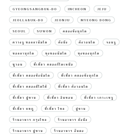
GYEONGSANGBUK-DO
INCHEON
JEJU
JEOLLABUK-DO
JEONJU
MYEONG DONG
SEOUL
SUWON
คยองซังบุกโด
ควางจู ชอลลานัมโด
คังนึง
คังวอนโด
จอนจู
ชอลลาบุกโด
ชุงชองนัมโด
ชุงชองบุกโด
ซูวอน
ที่เที่ยว คยองกีโดเหนือ
ที่เที่ยว คยองซังนัมโด
ที่เที่ยว คยองซังบุกโด
ที่เที่ยว คยองดีโดใต้
ที่เที่ยว คังวอนโด
ที่เที่ยว ปูซาน
ที่เที่ยว อินชอน
ที่เที่ยว เกาะเชจู
ที่เที่ยว แทกู
ที่เที่ยว โซล
ปูซาน
ร้านอาหาร กรุงโซล
ร้านอาหาร คังนึง
ร้านอาหาร ปูซาน
ร้านอาหาร อันดง