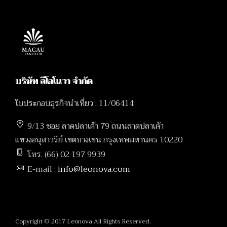
บริษัท ลีโอโนวา จำกัด
ใบประกอบธุรกิจนำเที่ยว : 11/06414
9/13 ซอย ลาดปลาเค้า 79 ถนนลาดปลาเค้า
แขวงอนุสาวรีย์ เขตบางเขน กรุงเทพมหานคร 10220
โทร. (66) 02 197 9939
E-mail :
info@leonova.com
Copyright © 2017 Leonova All Rights Reserved.