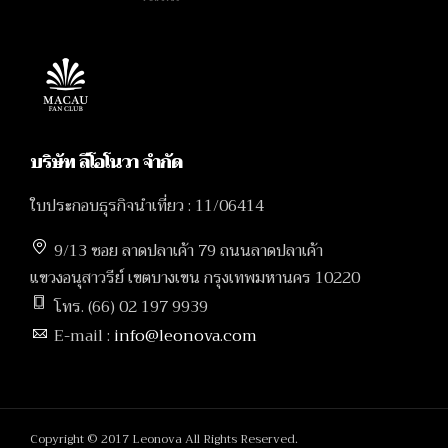
บริษัท ลีโอโนวา จำกัด
ใบประกอบธุรกิจนำเที่ยว : 11/06414
9/13 ซอย ลาดปลาเค้า 79 ถนนลาดปลาเค้า
แขวงอนุสาวรีย์ เขตบางเขน กรุงเทพมหานคร 10220
โทร. (66) 02 197 9939
E-mail :
info@leonova.com
Copyright © 2017 Leonova All Rights Reserved.