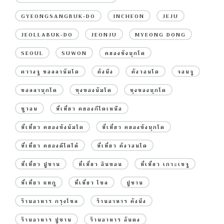
GYEONGSANGBUK-DO
INCHEON
JEJU
JEOLLABUK-DO
JEONJU
MYEONG DONG
SEOUL
SUWON
คยองซังบุกโด
ควางจู ชอลลานัมโด
คังนึง
คังวอนโด
จอนจู
ชอลลาบุกโด
ชุงชองนัมโด
ชุงชองบุกโด
ซูวอน
ที่เที่ยว คยองกีโดเหนือ
ที่เที่ยว คยองซังนัมโด
ที่เที่ยว คยองซังบุกโด
ที่เที่ยว คยองดีโดใต้
ที่เที่ยว คังวอนโด
ที่เที่ยว ปูซาน
ที่เที่ยว อินชอน
ที่เที่ยว เกาะเชจู
ที่เที่ยว แทกู
ที่เที่ยว โซล
ปูซาน
ร้านอาหาร กรุงโซล
ร้านอาหาร คังนึง
ร้านอาหาร ปูซาน
ร้านอาหาร อันดง