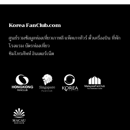
Korea FanClub.com
ศูนย์รวมข้อมูลท่องเที่ยวเกาหลี แพ็คเกจทัวร์ ตั๋วเครื่องบิน ที่พัก
โรงแรม บัตรท่องเที่ยว
ซิมโทรศัพท์ อินเตอร์เน็ต