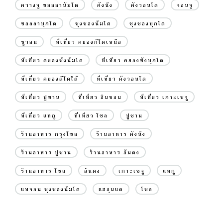
ควางจู ชอลลานัมโด
คังนึง
คังวอนโด
จอนจู
ชอลลาบุกโด
ชุงชองนัมโด
ชุงชองบุกโด
ซูวอน
ที่เที่ยว คยองกีโดเหนือ
ที่เที่ยว คยองซังนัมโด
ที่เที่ยว คยองซังบุกโด
ที่เที่ยว คยองดีโดใต้
ที่เที่ยว คังวอนโด
ที่เที่ยว ปูซาน
ที่เที่ยว อินชอน
ที่เที่ยว เกาะเชจู
ที่เที่ยว แทกู
ที่เที่ยว โซล
ปูซาน
ร้านอาหาร กรุงโซล
ร้านอาหาร คังนึง
ร้านอาหาร ปูซาน
ร้านอาหาร อันดง
ร้านอาหาร โซล
อันดง
เกาะเชจู
แทกู
แทจอน ชุงชองนัมโด
แฮอุนแด
โซล