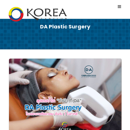
DA Plastic Surgery