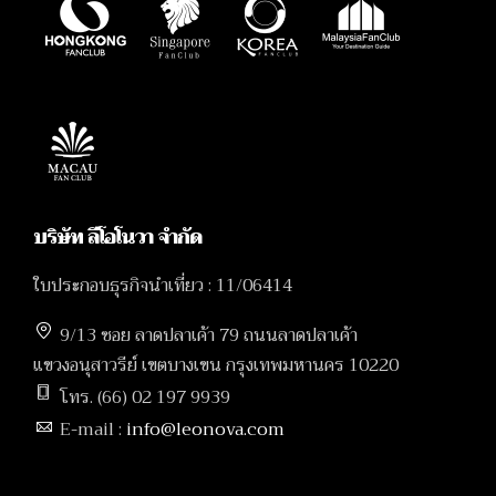
บริษัท ลีโอโนวา จำกัด
ใบประกอบธุรกิจนำเที่ยว : 11/06414
9/13 ซอย ลาดปลาเค้า 79 ถนนลาดปลาเค้า
แขวงอนุสาวรีย์ เขตบางเขน กรุงเทพมหานคร 10220
โทร. (66) 02 197 9939
E-mail :
info@leonova.com