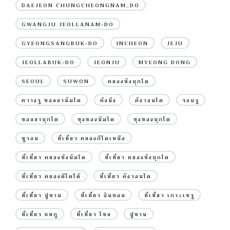
DAEJEON CHUNGCHEONGNAM_DO
GWANGJU JEOLLANAM-DO
GYEONGSANGBUK-DO
INCHEON
JEJU
JEOLLABUK-DO
JEONJU
MYEONG DONG
SEOUL
SUWON
คยองซังบุกโด
ควางจู ชอลลานัมโด
คังนึง
คังวอนโด
จอนจู
ชอลลาบุกโด
ชุงชองนัมโด
ชุงชองบุกโด
ซูวอน
ที่เที่ยว คยองกีโดเหนือ
ที่เที่ยว คยองซังนัมโด
ที่เที่ยว คยองซังบุกโด
ที่เที่ยว คยองดีโดใต้
ที่เที่ยว คังวอนโด
ที่เที่ยว ปูซาน
ที่เที่ยว อินชอน
ที่เที่ยว เกาะเชจู
ที่เที่ยว แทกู
ที่เที่ยว โซล
ปูซาน