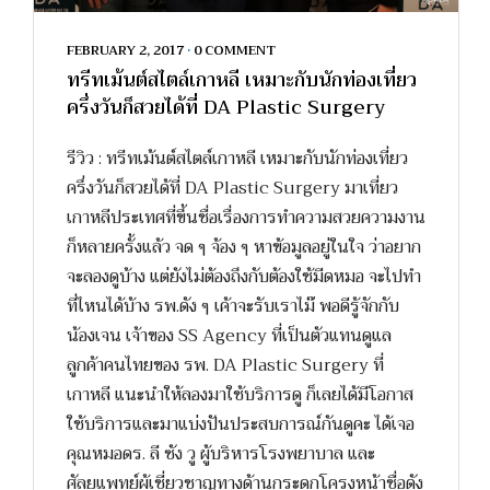
FEBRUARY 2, 2017
•
0 COMMENT
ทรีทเม้นต์สไตล์เกาหลี เหมาะกับนักท่องเที่ยว
ครึ่งวันก็สวยได้ที่ DA Plastic Surgery
รีวิว : ทรีทเม้นต์สไตล์เกาหลี เหมาะกับนักท่องเที่ยว
ครึ่งวันก็สวยได้ที่ DA Plastic Surgery มาเที่ยว
เกาหลีประเทศที่ขึ้นชื่อเรื่องการทำความสวยความงาน
ก็หลายครั้งแล้ว จด ๆ จ้อง ๆ หาข้อมูลอยู่ในใจ ว่าอยาก
จะลองดูบ้าง แต่ยังไม่ต้องถึงกับต้องใช้มีดหมอ จะไปทำ
ที่ไหนได้บ้าง รพ.ดัง ๆ เค้าจะรับเราไม๊ พอดีรู้จักกับ
น้องเจน เจ้าของ SS Agency ที่เป็นตัวแทนดูแล
ลูกค้าคนไทยของ รพ. DA Plastic Surgery ที่
เกาหลี แนะนำให้ลองมาใช้บริการดู ก็เลยได้มีโอกาส
ใช้บริการและมาแบ่งปันประสบการณ์กันดูคะ ได้เจอ
คุณหมอดร. ลี ซัง วู ผู้บริหารโรงพยาบาล และ
ศัลยแพทย์ผู้เชี่ยวชาญทางด้านกระดูกโครงหน้าชื่อดัง