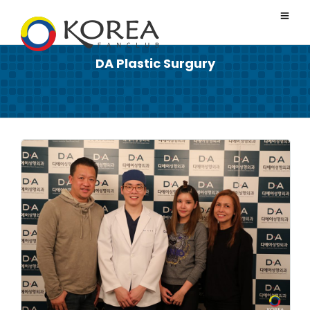
DA Plastic Surgury