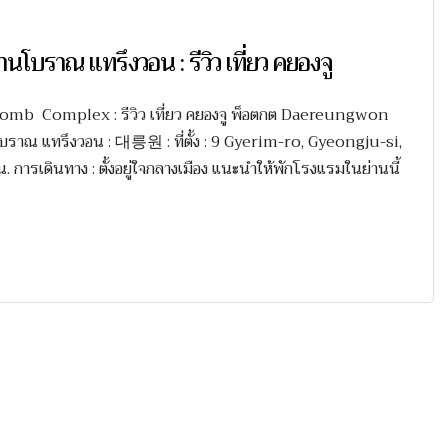
ณ แทรึงวอน : รีวิว เที่ยว คยองจู
 Complex : รีวิว เที่ยว คยองจู พ็อตกต Daereungwon
โบราณ แทรึงวอน : 대릉원 : ที่ตั้ง : 9 Gyerim-ro, Gyeongju-si,
รเดินทาง : ตั้งอยู่ใจกลางเมือง แนะนำให้พักโรงแรมในย่านนี้