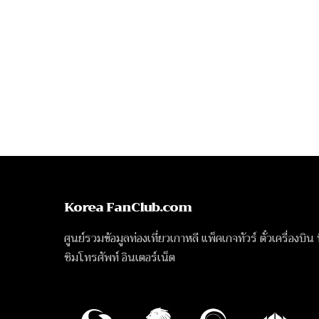
Korea FanClub.com
ศูนย์รวมข้อมูลท่องเที่ยวเกาหลี แพ็คเกจทัวร์ ตั๋วเครื่องบิน
ซิมโทรศัพท์ อินเตอร์เน็ต