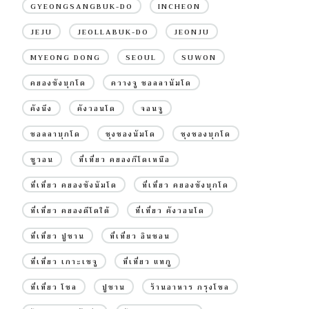
GYEONGSANGBUK-DO
INCHEON
JEJU
JEOLLABUK-DO
JEONJU
MYEONG DONG
SEOUL
SUWON
คยองซังบุกโด
ควางจู ชอลลานัมโด
คังนึง
คังวอนโด
จอนจู
ชอลลาบุกโด
ชุงชองนัมโด
ชุงชองบุกโด
ซูวอน
ที่เที่ยว คยองกีโดเหนือ
ที่เที่ยว คยองซังนัมโด
ที่เที่ยว คยองซังบุกโด
ที่เที่ยว คยองดีโดใต้
ที่เที่ยว คังวอนโด
ที่เที่ยว ปูซาน
ที่เที่ยว อินชอน
ที่เที่ยว เกาะเชจู
ที่เที่ยว แทกู
ที่เที่ยว โซล
ปูซาน
ร้านอาหาร กรุงโซล