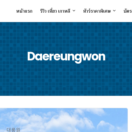
หน้าแรก
รีวิว เที่ยว เกาหลี
ทัวร์ราคาพิเศษ
บัตร
Daereungwon