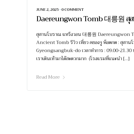
JUNE 2, 2025
•
0 COMMENT
Daereungwon Tomb 대릉원 สุสานโบรา
สุสานโบราณ แทรึงวอน 대릉원 Daereungwon Tomb
Ancient Tomb รีวิว เที่ยว คยองจู พ็อตกต : สุสาน
Gyeongsangbuk-do เวลาทำการ : 09.00-21.30 น. กา
เราเดินเท้ามาได้สะดวกมาก (โรงแรมที่แนะนำ […]
Read More