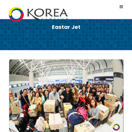
Eastar Jet