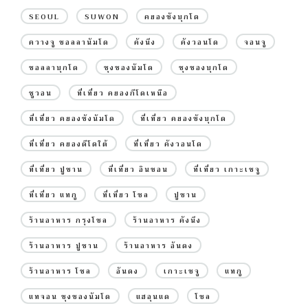
SEOUL
SUWON
คยองซังบุกโด
ควางจู ชอลลานัมโด
คังนึง
คังวอนโด
จอนจู
ชอลลาบุกโด
ชุงชองนัมโด
ชุงชองบุกโด
ซูวอน
ที่เที่ยว คยองกีโดเหนือ
ที่เที่ยว คยองซังนัมโด
ที่เที่ยว คยองซังบุกโด
ที่เที่ยว คยองดีโดใต้
ที่เที่ยว คังวอนโด
ที่เที่ยว ปูซาน
ที่เที่ยว อินชอน
ที่เที่ยว เกาะเชจู
ที่เที่ยว แทกู
ที่เที่ยว โซล
ปูซาน
ร้านอาหาร กรุงโซล
ร้านอาหาร คังนึง
ร้านอาหาร ปูซาน
ร้านอาหาร อันดง
ร้านอาหาร โซล
อันดง
เกาะเชจู
แทกู
แทจอน ชุงชองนัมโด
แฮอุนแด
โซล