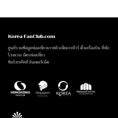
Korea FanClub.com
ศูนย์รวมข้อมูลท่องเที่ยวเกาหลี แพ็คเกจทัวร์ ตั๋วเครื่องบิน ที่พัก
โรงแรม บัตรท่องเที่ยว
ซิมโทรศัพท์ อินเตอร์เน็ต