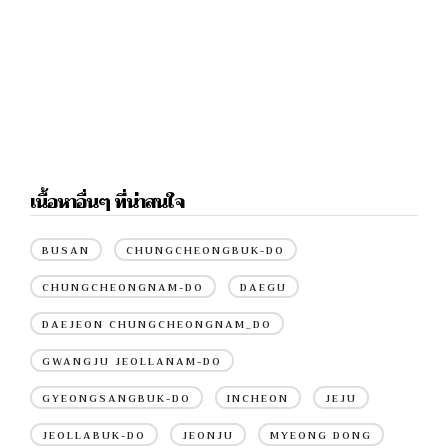
เนื้อหาอื่นๆ ที่น่าสนใจ
BUSAN
CHUNGCHEONGBUK-DO
CHUNGCHEONGNAM-DO
DAEGU
DAEJEON CHUNGCHEONGNAM_DO
GWANGJU JEOLLANAM-DO
GYEONGSANGBUK-DO
INCHEON
JEJU
JEOLLABUK-DO
JEONJU
MYEONG DONG