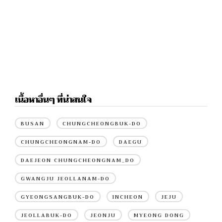
เนื้อหาอื่นๆ ที่น่าสนใจ
BUSAN
CHUNGCHEONGBUK-DO
CHUNGCHEONGNAM-DO
DAEGU
DAEJEON CHUNGCHEONGNAM_DO
GWANGJU JEOLLANAM-DO
GYEONGSANGBUK-DO
INCHEON
JEJU
JEOLLABUK-DO
JEONJU
MYEONG DONG