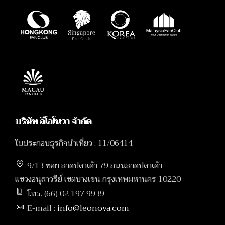
บริษัท ลีโอโนวา จำกัด
ใบประกอบธุรกิจนำเที่ยว : 11/06414
9/13 ซอย ลาดปลาเค้า 79 ถนนลาดปลาเค้า
แขวงอนุสาวรีย์ เขตบางเขน กรุงเทพมหานคร 10220
โทร. (66) 02 197 9939
E-mail :
info@leonova.com