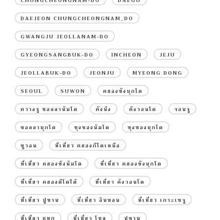
CHUNGCHEONGNAM-DO
DAEGU
DAEJEON CHUNGCHEONGNAM_DO
GWANGJU JEOLLANAM-DO
GYEONGSANGBUK-DO
INCHEON
JEJU
JEOLLABUK-DO
JEONJU
MYEONG DONG
SEOUL
SUWON
คยองซังบุกโด
ควางจู ชอลลานัมโด
คังนึง
คังวอนโด
จอนจู
ชอลลาบุกโด
ชุงชองนัมโด
ชุงชองบุกโด
ซูวอน
ที่เที่ยว คยองกีโดเหนือ
ที่เที่ยว คยองซังนัมโด
ที่เที่ยว คยองซังบุกโด
ที่เที่ยว คยองดีโดใต้
ที่เที่ยว คังวอนโด
ที่เที่ยว ปูซาน
ที่เที่ยว อินชอน
ที่เที่ยว เกาะเชจู
ที่เที่ยว แทกู
ที่เที่ยว โซล
ปูซาน