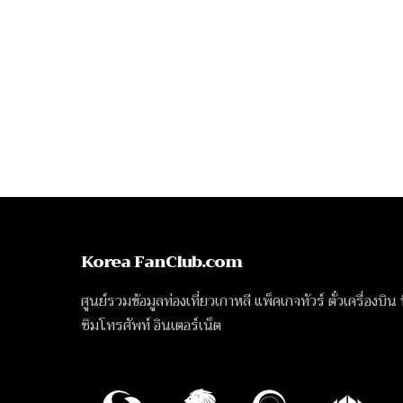
Korea FanClub.com
ศูนย์รวมข้อมูลท่องเที่ยวเกาหลี แพ็คเกจทัวร์ ตั๋วเครื่องบิน
ซิมโทรศัพท์ อินเตอร์เน็ต