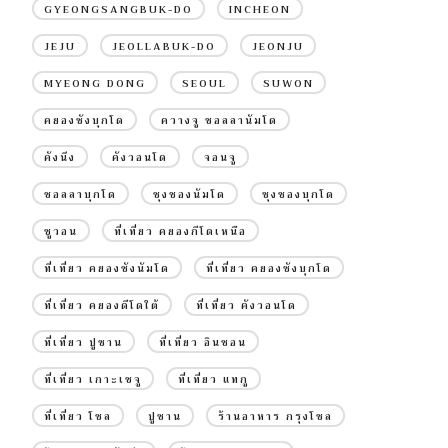
GYEONGSANGBUK-DO
INCHEON
JEJU
JEOLLABUK-DO
JEONJU
MYEONG DONG
SEOUL
SUWON
คยองซังบุกโด
ควางจู ชอลลานัมโด
คังนึง
คังวอนโด
จอนจู
ชอลลาบุกโด
ชุงชองนัมโด
ชุงชองบุกโด
ซูวอน
ที่เที่ยว คยองกีโดเหนือ
ที่เที่ยว คยองซังนัมโด
ที่เที่ยว คยองซังบุกโด
ที่เที่ยว คยองดีโดใต้
ที่เที่ยว คังวอนโด
ที่เที่ยว ปูซาน
ที่เที่ยว อินชอน
ที่เที่ยว เกาะเชจู
ที่เที่ยว แทกู
ที่เที่ยว โซล
ปูซาน
ร้านอาหาร กรุงโซล