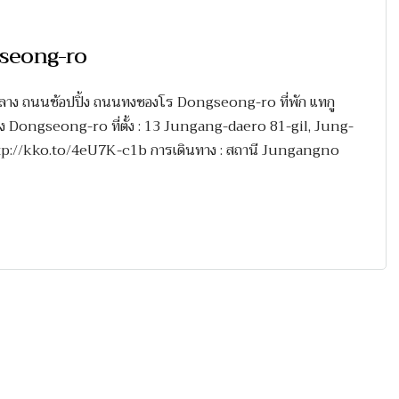
ngseong-ro
ลาง ถนนช้อปปิ้ง ถนนทงซองโร Dongseong-ro ที่พัก แทกู
 Dongseong-ro ที่ตั้ง : 13 Jungang-daero 81-gil, Jung-
ttp://kko.to/4eU7K-c1b การเดินทาง : สถานี Jungangno