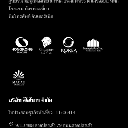
ศูนย์รวมข้อมูลท่องเที่ยวเกาหลี แพ็คเกจทัวร์ ตั๋วเครื่องบิน ที่พัก
โรงแรม บัตรท่องเที่ยว
ซิมโทรศัพท์ อินเตอร์เน็ต
บริษัท ลีโอโนวา จำกัด
ใบประกอบธุรกิจนำเที่ยว : 11/06414
9/13 ซอย ลาดปลาเค้า 79 ถนนลาดปลาเค้า