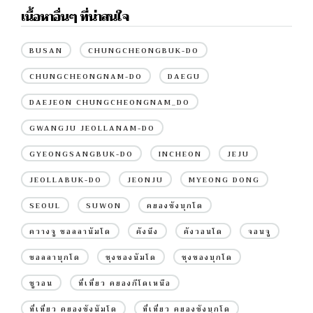
เนื้อหาอื่นๆ ที่น่าสนใจ
BUSAN
CHUNGCHEONGBUK-DO
CHUNGCHEONGNAM-DO
DAEGU
DAEJEON CHUNGCHEONGNAM_DO
GWANGJU JEOLLANAM-DO
GYEONGSANGBUK-DO
INCHEON
JEJU
JEOLLABUK-DO
JEONJU
MYEONG DONG
SEOUL
SUWON
คยองซังบุกโด
ควางจู ชอลลานัมโด
คังนึง
คังวอนโด
จอนจู
ชอลลาบุกโด
ชุงชองนัมโด
ชุงชองบุกโด
ซูวอน
ที่เที่ยว คยองกีโดเหนือ
ที่เที่ยว คยองซังนัมโด
ที่เที่ยว คยองซังบุกโด