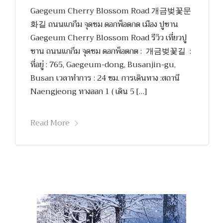
Gaegeum Cherry Blossom Road 개금벚꽃문
화길 ถนนแกกึม จุดชม ดอกพ็อดกด เมือง ปูซาน
Gaegeum Cherry Blossom Road รีวิว เที่ยวปู
ซาน ถนนแกกึม จุดชม ดอกพ็อตกต : 개금벚꽃길 :
ที่อยู่ : 765, Gaegeum-dong, Busanjin-gu,
Busan เวลาทำการ : 24 ชม. การเดินทาง :สถานี
Naengjeong ทางออก 1 ( เดิน 5 […]
Read More