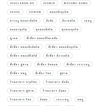
JEOLLABUK-DO
JEONJU
MYEONG DONG
SEOUL
SUWON
คยองซังบุกโด
ควางจู ชอลลานัมโด
คังนึง
คังวอนโด
จอนจู
ชอลลาบุกโด
ชุงชองนัมโด
ชุงชองบุกโด
ซูวอน
ที่เที่ยว คยองกีโดเหนือ
ที่เที่ยว คยองซังนัมโด
ที่เที่ยว คยองซังบุกโด
ที่เที่ยว คยองดีโดใต้
ที่เที่ยว คังวอนโด
ที่เที่ยว ปูซาน
ที่เที่ยว อินชอน
ที่เที่ยว เกาะเชจู
ที่เที่ยว แทกู
ที่เที่ยว โซล
ปูซาน
ร้านอาหาร กรุงโซล
ร้านอาหาร คังนึง
ร้านอาหาร ปูซาน
ร้านอาหาร อันดง
ร้านอาหาร โซล
อันดง
เกาะเชจู
แทกู