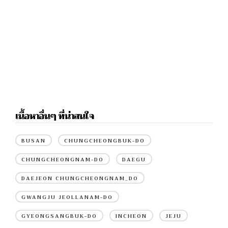
เนื้อหาอื่นๆ ที่น่าสนใจ
BUSAN
CHUNGCHEONGBUK-DO
CHUNGCHEONGNAM-DO
DAEGU
DAEJEON CHUNGCHEONGNAM_DO
GWANGJU JEOLLANAM-DO
GYEONGSANGBUK-DO
INCHEON
JEJU