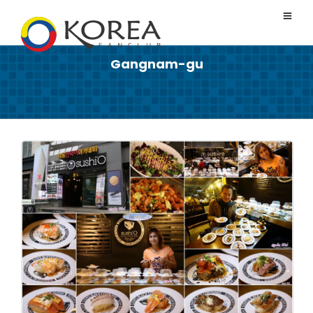
Gangnam-gu