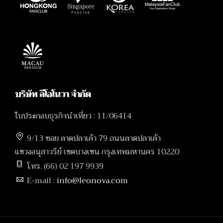
บริษัท ลีโอโนวา จำกัด
ใบประกอบธุรกิจนำเที่ยว : 11/06414
9/13 ซอย ลาดปลาเค้า 79 ถนนลาดปลาเค้า
แขวงอนุสาวรีย์ เขตบางเขน กรุงเทพมหานคร 10220
โทร. (66) 02 197 9939
E-mail :
info@leonova.com