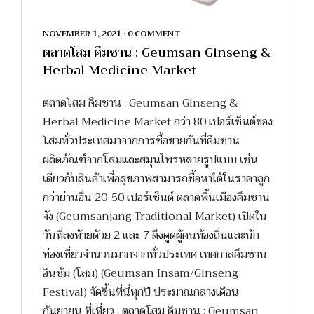
NOVEMBER 1, 2021
•
0 COMMENT
ตลาดโสม คึมซาน : Geumsan Ginseng &
Herbal Medicine Market
ตลาดโสม คึมซาน : Geumsan Ginseng &
Herbal Medicine Market กว่า 80 เปอร์เซ็นต์ของ
โสมทั่วประเทศมาจากการซื้อขายกันที่คึมซาน
ผลิตภัณฑ์จากโสมและสมุนไพรหลายรูปแบบ เช่น
เดียวกับสินค้าเพื่อสุขภาพสามารถซื้อหาได้ในราคาถูก
กว่าย่านอื่น 20-50 เปอร์เซ็นต์ ตลาดพื้นเมืองคึมซาน
จัง (Geumsanjang Traditional Market) เปิดใน
วันที่ลงท้ายด้วย 2 และ 7 ดึงดูดผู้คนท้องถิ่นและนัก
ท่องเที่ยวจำนวนมากจากทั่วประเทศ เทศกาลคึมซาน
อินซัม (โสม) (Geumsan Insam/Ginseng
Festival) จัดขึ้นที่นี่ทุกปี ประมาณกลางเดือน
กันยายน ที่เที่ยว : ตลาดโสม คึมซาน : Geumsan