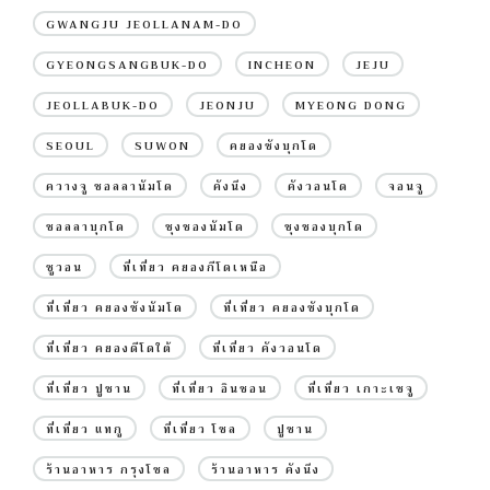
GWANGJU JEOLLANAM-DO
GYEONGSANGBUK-DO
INCHEON
JEJU
JEOLLABUK-DO
JEONJU
MYEONG DONG
SEOUL
SUWON
คยองซังบุกโด
ควางจู ชอลลานัมโด
คังนึง
คังวอนโด
จอนจู
ชอลลาบุกโด
ชุงชองนัมโด
ชุงชองบุกโด
ซูวอน
ที่เที่ยว คยองกีโดเหนือ
ที่เที่ยว คยองซังนัมโด
ที่เที่ยว คยองซังบุกโด
ที่เที่ยว คยองดีโดใต้
ที่เที่ยว คังวอนโด
ที่เที่ยว ปูซาน
ที่เที่ยว อินชอน
ที่เที่ยว เกาะเชจู
ที่เที่ยว แทกู
ที่เที่ยว โซล
ปูซาน
ร้านอาหาร กรุงโซล
ร้านอาหาร คังนึง